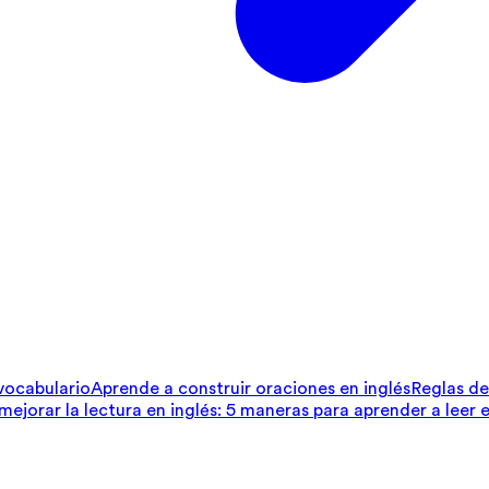
 vocabulario
Aprende a construir oraciones en inglés
Reglas de 
ejorar la lectura en inglés: 5 maneras para aprender a leer e