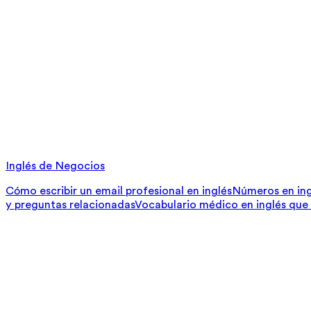
Inglés de Negocios
Cómo escribir un email profesional en inglés
Números en ing
y preguntas relacionadas
Vocabulario médico en inglés que