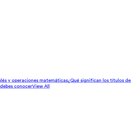
lés y operaciones matemáticas
¿Qué significan los títulos d
 debes conocer
View All