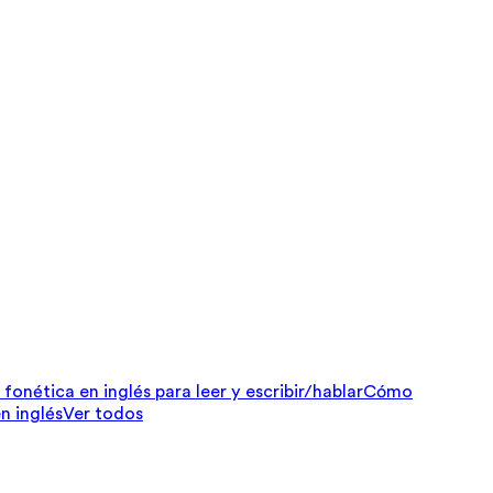
fonética en inglés para leer y escribir/hablar
Cómo
n inglés
Ver todos