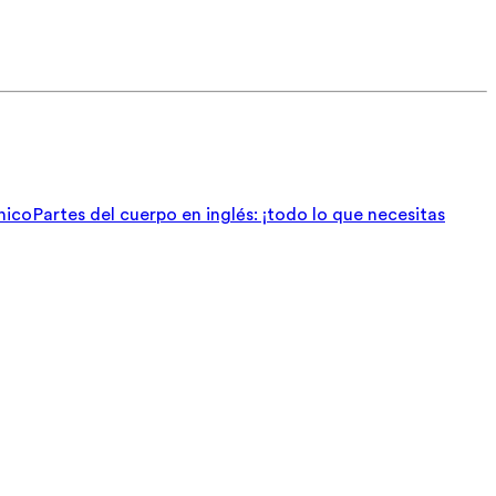
nico
Partes del cuerpo en inglés: ¡todo lo que necesitas