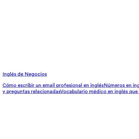
Inglés de Negocios
Cómo escribir un email profesional en inglés
Números en ing
y preguntas relacionadas
Vocabulario médico en inglés que