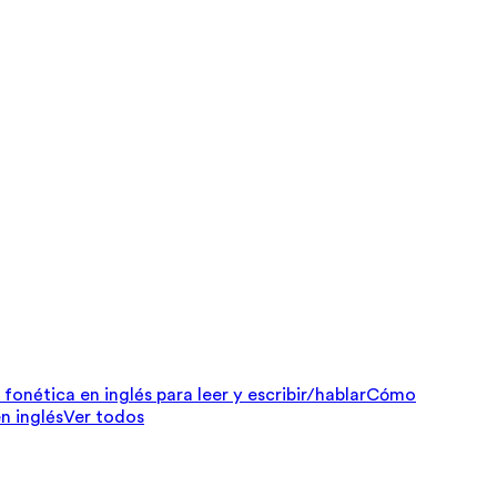
fonética en inglés para leer y escribir/hablar
Cómo
n inglés
Ver todos