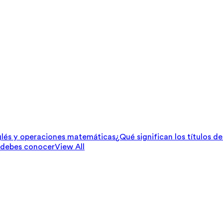
lés y operaciones matemáticas
¿Qué significan los títulos d
 debes conocer
View All