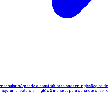
 vocabulario
Aprende a construir oraciones en inglés
Reglas de 
ejorar la lectura en inglés: 5 maneras para aprender a leer e