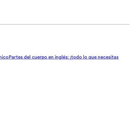
nico
Partes del cuerpo en inglés: ¡todo lo que necesitas