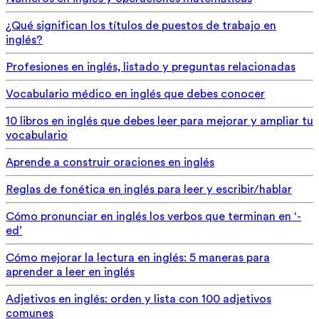
¿Qué significan los títulos de puestos de trabajo en
inglés?
Profesiones en inglés, listado y preguntas relacionadas
Vocabulario médico en inglés que debes conocer
10 libros en inglés que debes leer para mejorar y ampliar tu
vocabulario
Aprende a construir oraciones en inglés
Reglas de fonética en inglés para leer y escribir/hablar
Cómo pronunciar en inglés los verbos que terminan en ‘-
ed’
Cómo mejorar la lectura en inglés: 5 maneras para
aprender a leer en inglés
Adjetivos en inglés: orden y lista con 100 adjetivos
comunes