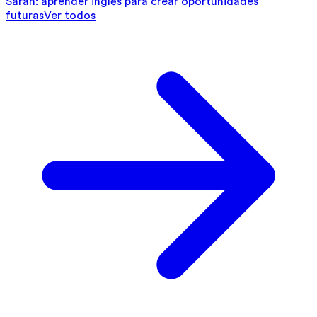
Sarah: aprender inglés para crear oportunidades
futuras
Ver todos