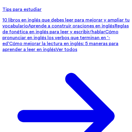
Tips para estudiar
10 libros en inglés que debes leer para mejorar y ampliar tu
vocabulario
Aprende a construir oraciones en inglés
Reglas
de fonética en inglés para leer y escribir/hablar
Cómo
pronunciar en inglés los verbos que terminan en ‘-
ed’
Cómo mejorar la lectura en inglés: 5 maneras para
aprender a leer en inglés
Ver todos