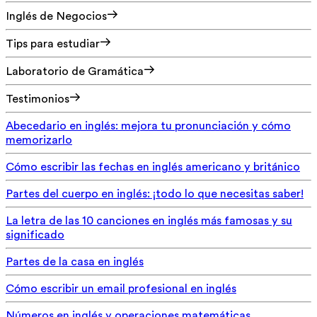
Inglés de Negocios
Tips para estudiar
Laboratorio de Gramática
Testimonios
Abecedario en inglés: mejora tu pronunciación y cómo
memorizarlo
Cómo escribir las fechas en inglés americano y británico
Partes del cuerpo en inglés: ¡todo lo que necesitas saber!
La letra de las 10 canciones en inglés más famosas y su
significado
Partes de la casa en inglés
Cómo escribir un email profesional en inglés
Números en inglés y operaciones matemáticas