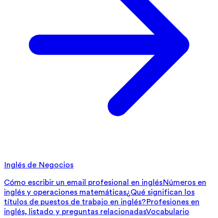
Inglés de Negocios
Cómo escribir un email profesional en inglés
Números en
inglés y operaciones matemáticas
¿Qué significan los
títulos de puestos de trabajo en inglés?
Profesiones en
inglés, listado y preguntas relacionadas
Vocabulario