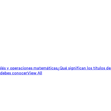
lés y operaciones matemáticas
¿Qué significan los títulos d
 debes conocer
View All