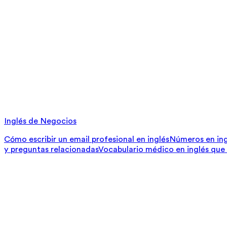
Inglés de Negocios
Cómo escribir un email profesional en inglés
Números en ing
y preguntas relacionadas
Vocabulario médico en inglés que