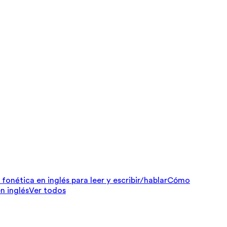
fonética en inglés para leer y escribir/hablar
Cómo
n inglés
Ver todos