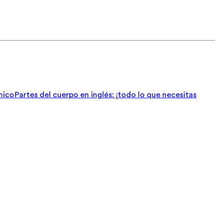
nico
Partes del cuerpo en inglés: ¡todo lo que necesitas