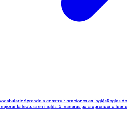
 vocabulario
Aprende a construir oraciones en inglés
Reglas de 
ejorar la lectura en inglés: 5 maneras para aprender a leer e