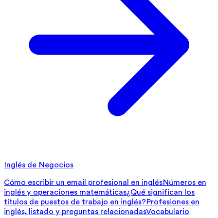
Inglés de Negocios
Cómo escribir un email profesional en inglés
Números en
inglés y operaciones matemáticas
¿Qué significan los
títulos de puestos de trabajo en inglés?
Profesiones en
inglés, listado y preguntas relacionadas
Vocabulario