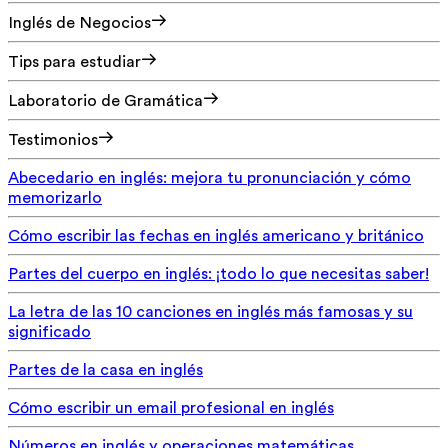
Inglés de Negocios
Tips para estudiar
Laboratorio de Gramática
Testimonios
Abecedario en inglés: mejora tu pronunciación y cómo
memorizarlo
Cómo escribir las fechas en inglés americano y británico
Partes del cuerpo en inglés: ¡todo lo que necesitas saber!
La letra de las 10 canciones en inglés más famosas y su
significado
Partes de la casa en inglés
Cómo escribir un email profesional en inglés
Números en inglés y operaciones matemáticas