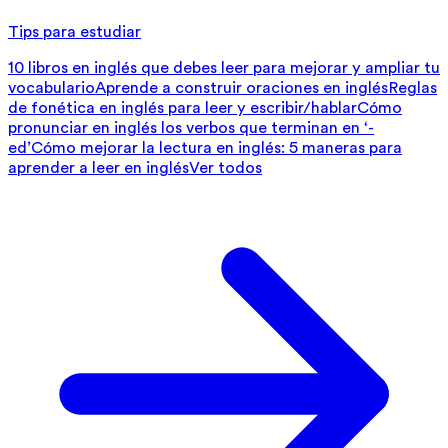
Tips para estudiar
10 libros en inglés que debes leer para mejorar y ampliar tu
vocabulario
Aprende a construir oraciones en inglés
Reglas
de fonética en inglés para leer y escribir/hablar
Cómo
pronunciar en inglés los verbos que terminan en ‘-
ed’
Cómo mejorar la lectura en inglés: 5 maneras para
aprender a leer en inglés
Ver todos