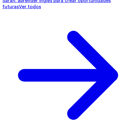
Sarah: aprender inglés para crear oportunidades
futuras
Ver todos