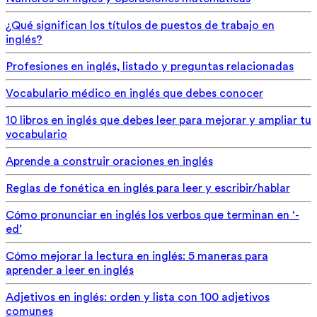
¿Qué significan los títulos de puestos de trabajo en
inglés?
Profesiones en inglés, listado y preguntas relacionadas
Vocabulario médico en inglés que debes conocer
10 libros en inglés que debes leer para mejorar y ampliar tu
vocabulario
Aprende a construir oraciones en inglés
Reglas de fonética en inglés para leer y escribir/hablar
Cómo pronunciar en inglés los verbos que terminan en ‘-
ed’
Cómo mejorar la lectura en inglés: 5 maneras para
aprender a leer en inglés
Adjetivos en inglés: orden y lista con 100 adjetivos
comunes