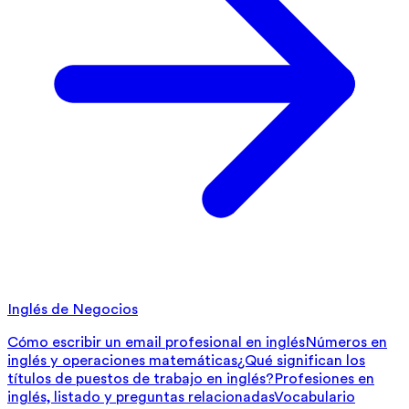
Inglés de Negocios
Cómo escribir un email profesional en inglés
Números en
inglés y operaciones matemáticas
¿Qué significan los
títulos de puestos de trabajo en inglés?
Profesiones en
inglés, listado y preguntas relacionadas
Vocabulario