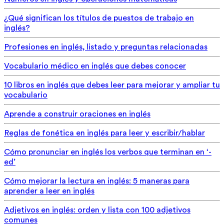
¿Qué significan los títulos de puestos de trabajo en
inglés?
Profesiones en inglés, listado y preguntas relacionadas
Vocabulario médico en inglés que debes conocer
10 libros en inglés que debes leer para mejorar y ampliar tu
vocabulario
Aprende a construir oraciones en inglés
Reglas de fonética en inglés para leer y escribir/hablar
Cómo pronunciar en inglés los verbos que terminan en ‘-
ed’
Cómo mejorar la lectura en inglés: 5 maneras para
aprender a leer en inglés
Adjetivos en inglés: orden y lista con 100 adjetivos
comunes