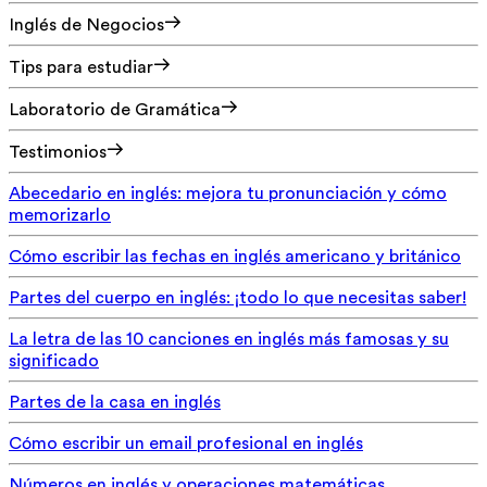
Inglés de Negocios
Tips para estudiar
Laboratorio de Gramática
Testimonios
Abecedario en inglés: mejora tu pronunciación y cómo
memorizarlo
Cómo escribir las fechas en inglés americano y británico
Partes del cuerpo en inglés: ¡todo lo que necesitas saber!
La letra de las 10 canciones en inglés más famosas y su
significado
Partes de la casa en inglés
Cómo escribir un email profesional en inglés
Números en inglés y operaciones matemáticas