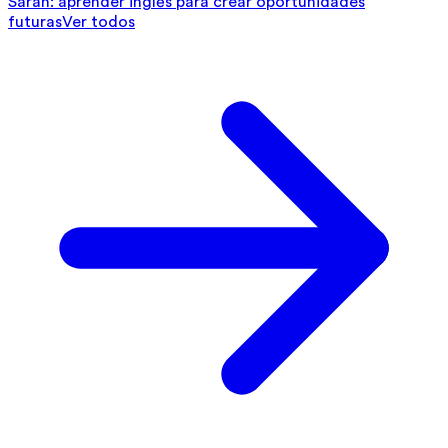
Sarah: aprender inglés para crear oportunidades
futuras
Ver todos