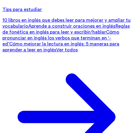
Tips para estudiar
10 libros en inglés que debes leer para mejorar y ampliar tu
vocabulario
Aprende a construir oraciones en inglés
Reglas
de fonética en inglés para leer y escribir/hablar
Cómo
pronunciar en inglés los verbos que terminan en ‘-
ed’
Cómo mejorar la lectura en inglés: 5 maneras para
aprender a leer en inglés
Ver todos