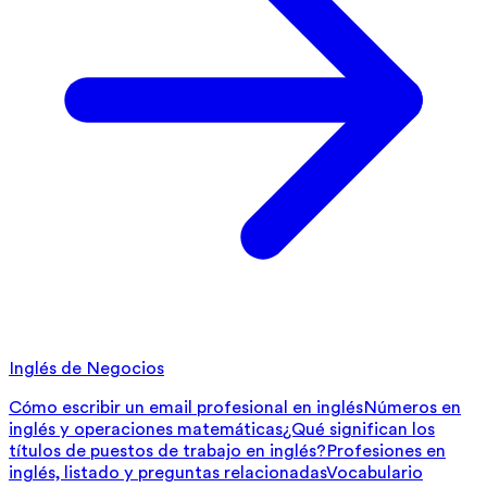
Inglés de Negocios
Cómo escribir un email profesional en inglés
Números en
inglés y operaciones matemáticas
¿Qué significan los
títulos de puestos de trabajo en inglés?
Profesiones en
inglés, listado y preguntas relacionadas
Vocabulario