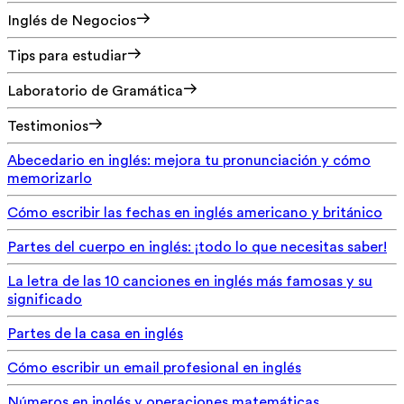
Inglés de Negocios
Tips para estudiar
Laboratorio de Gramática
Testimonios
Abecedario en inglés: mejora tu pronunciación y cómo
memorizarlo
Cómo escribir las fechas en inglés americano y británico
Partes del cuerpo en inglés: ¡todo lo que necesitas saber!
La letra de las 10 canciones en inglés más famosas y su
significado
Partes de la casa en inglés
Cómo escribir un email profesional en inglés
Números en inglés y operaciones matemáticas