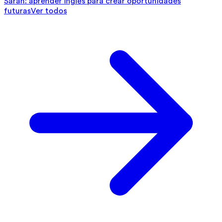
Sarah: aprender inglés para crear oportunidades
futuras
Ver todos