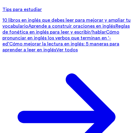
Tips para estudiar
10 libros en inglés que debes leer para mejorar y ampliar tu
vocabulario
Aprende a construir oraciones en inglés
Reglas
de fonética en inglés para leer y escribir/hablar
Cómo
pronunciar en inglés los verbos que terminan en ‘-
ed’
Cómo mejorar la lectura en inglés: 5 maneras para
aprender a leer en inglés
Ver todos