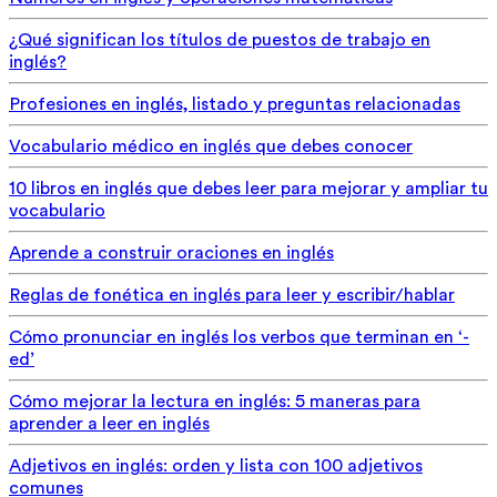
¿Qué significan los títulos de puestos de trabajo en
inglés?
Profesiones en inglés, listado y preguntas relacionadas
Vocabulario médico en inglés que debes conocer
10 libros en inglés que debes leer para mejorar y ampliar tu
vocabulario
Aprende a construir oraciones en inglés
Reglas de fonética en inglés para leer y escribir/hablar
Cómo pronunciar en inglés los verbos que terminan en ‘-
ed’
Cómo mejorar la lectura en inglés: 5 maneras para
aprender a leer en inglés
Adjetivos en inglés: orden y lista con 100 adjetivos
comunes