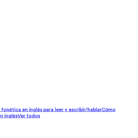
fonética en inglés para leer y escribir/hablar
Cómo
n inglés
Ver todos