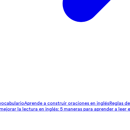
 vocabulario
Aprende a construir oraciones en inglés
Reglas de 
ejorar la lectura en inglés: 5 maneras para aprender a leer e