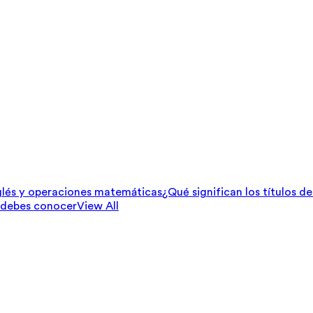
lés y operaciones matemáticas
¿Qué significan los títulos d
 debes conocer
View All