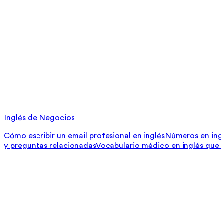
Inglés de Negocios
Cómo escribir un email profesional en inglés
Números en ing
y preguntas relacionadas
Vocabulario médico en inglés que