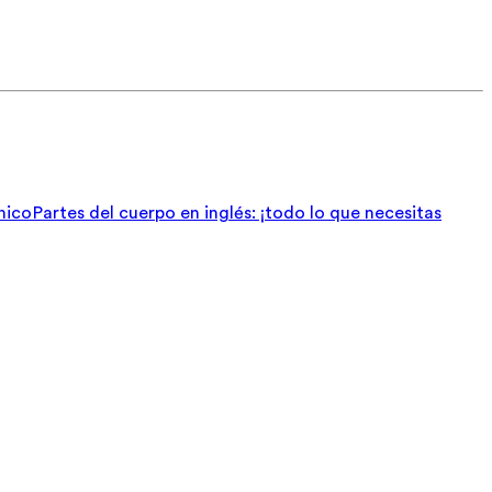
nico
Partes del cuerpo en inglés: ¡todo lo que necesitas