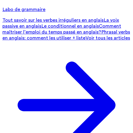
Labo de grammaire
Tout savoir sur les verbes irréguliers en anglais
La voix
passive en anglais
Le conditionnel en anglais
Comment
maîtriser l’emploi du temps passé en anglais?
Phrasal verbs
en anglais: comment les utiliser + liste
Voir tous les articles