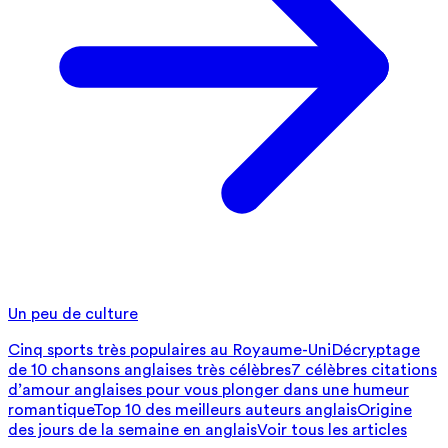
Un peu de culture
Cinq sports très populaires au Royaume-Uni
Décryptage
de 10 chansons anglaises très célèbres
7 célèbres citations
d’amour anglaises pour vous plonger dans une humeur
romantique
Top 10 des meilleurs auteurs anglais
Origine
des jours de la semaine en anglais
Voir tous les articles