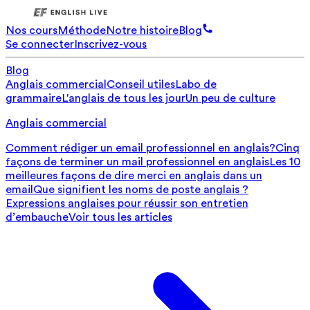
Nos cours
Méthode
Notre histoire
Blog
Se connecter
Inscrivez-vous
Blog
Anglais commercial
Conseil utiles
Labo de
grammaire
L'anglais de tous les jour
Un peu de culture
Anglais commercial
Comment rédiger un email professionnel en anglais?
Cinq
façons de terminer un mail professionnel en anglais
Les 10
meilleures façons de dire merci en anglais dans un
email
Que signifient les noms de poste anglais ?
Expressions anglaises pour réussir son entretien
d’embauche
Voir tous les articles