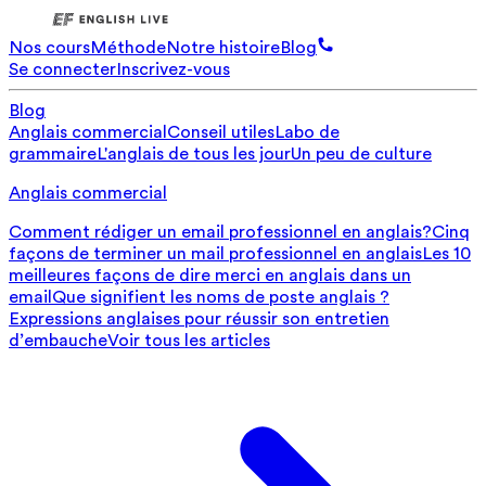
Nos cours
Méthode
Notre histoire
Blog
Se connecter
Inscrivez-vous
Blog
Anglais commercial
Conseil utiles
Labo de
grammaire
L'anglais de tous les jour
Un peu de culture
Anglais commercial
Comment rédiger un email professionnel en anglais?
Cinq
façons de terminer un mail professionnel en anglais
Les 10
meilleures façons de dire merci en anglais dans un
email
Que signifient les noms de poste anglais ?
Expressions anglaises pour réussir son entretien
d’embauche
Voir tous les articles