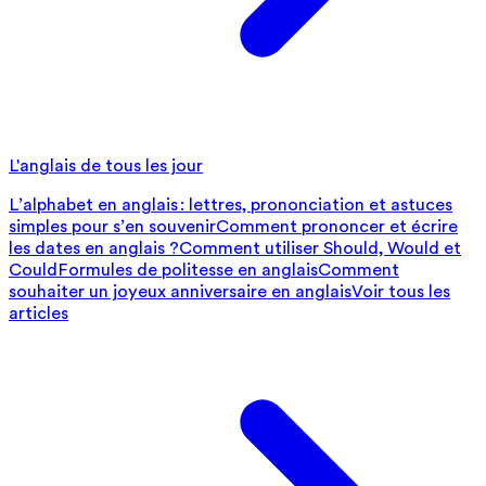
L'anglais de tous les jour
L’alphabet en anglais : lettres, prononciation et astuces
simples pour s’en souvenir
Comment prononcer et écrire
les dates en anglais ?
Comment utiliser Should, Would et
Could
Formules de politesse en anglais
Comment
souhaiter un joyeux anniversaire en anglais
Voir tous les
articles