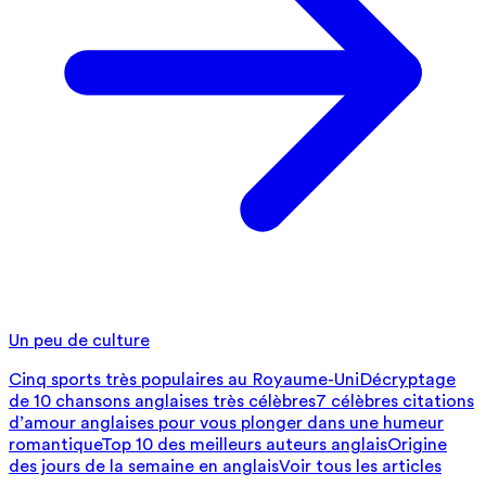
Un peu de culture
Cinq sports très populaires au Royaume-Uni
Décryptage
de 10 chansons anglaises très célèbres
7 célèbres citations
d’amour anglaises pour vous plonger dans une humeur
romantique
Top 10 des meilleurs auteurs anglais
Origine
des jours de la semaine en anglais
Voir tous les articles