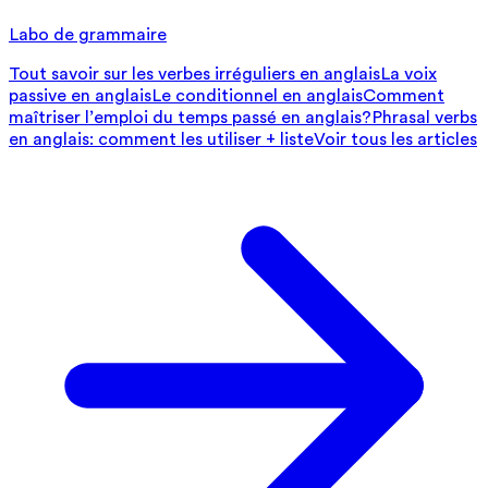
Labo de grammaire
Tout savoir sur les verbes irréguliers en anglais
La voix
passive en anglais
Le conditionnel en anglais
Comment
maîtriser l’emploi du temps passé en anglais?
Phrasal verbs
en anglais: comment les utiliser + liste
Voir tous les articles