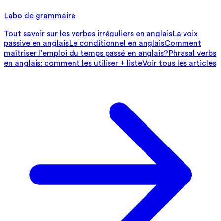
Labo de grammaire
Tout savoir sur les verbes irréguliers en anglais
La voix
passive en anglais
Le conditionnel en anglais
Comment
maîtriser l’emploi du temps passé en anglais?
Phrasal verbs
en anglais: comment les utiliser + liste
Voir tous les articles