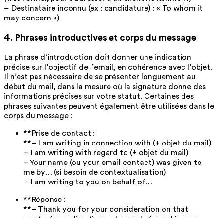
– Destinataire inconnu (ex : candidature) : « To whom it
may concern »)
4. Phrases introductives et corps du message
La phrase d’introduction doit donner une indication
précise sur l’objectif de l’email, en cohérence avec l’objet.
Il n’est pas nécessaire de se présenter longuement au
début du mail, dans la mesure où la signature donne des
informations précises sur votre statut. Certaines des
phrases suivantes peuvent également être utilisées dans le
corps du message :
**Prise de contact :
**– I am writing in connection with (+ objet du mail)
– I am writing with regard to (+ objet du mail)
– Your name (ou your email contact) was given to
me by… (si besoin de contextualisation)
– I am writing to you on behalf of…
**Réponse :
**– Thank you for your consideration on that