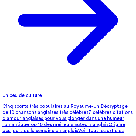
Un peu de culture
Cinq sports très populaires au Royaume-Uni
Décryptage
de 10 chansons anglaises très célèbres
7 célèbres citations
d’amour anglaises pour vous plonger dans une humeur
romantique
Top 10 des meilleurs auteurs anglais
Origine
des jours de la semaine en anglais
Voir tous les articles