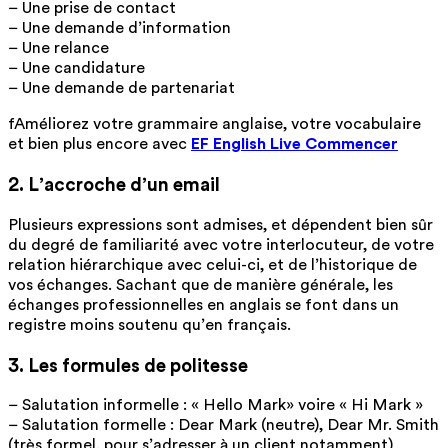
– Une prise de contact
– Une demande d’information
– Une relance
– Une candidature
– Une demande de partenariat
fAméliorez votre grammaire anglaise, votre vocabulaire
et bien plus encore avec
EF English Live Commencer
2. L’accroche d’un email
Plusieurs expressions sont admises, et dépendent bien sûr
du degré de familiarité avec votre interlocuteur, de votre
relation hiérarchique avec celui-ci, et de l’historique de
vos échanges. Sachant que de manière générale, les
échanges professionnelles en anglais se font dans un
registre moins soutenu qu’en français.
3. Les formules de politesse
– Salutation informelle : « Hello Mark» voire « Hi Mark »
– Salutation formelle : Dear Mark (neutre), Dear Mr. Smith
(très formel, pour s’adresser à un client notamment)