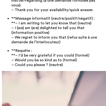
matter/regarding (à une demande formulée pas
vous).
– Thank you for your availability/quick answer.
**Message informatif (neutre/positif/négatif) :
**– I am writing to let you know that (neutre)
– I (we) am (are) delighted to tell you that
(information positive)
– We regret to inform you that (refus suite à une
demande de l’interlocuteur)
**Requête :
**– I’d be very grateful if you could (formel)
– Would you be so kind as to (formel)
– Could you please ? (neutre)