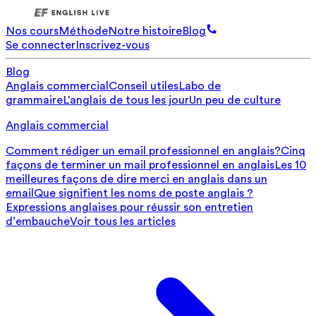
Nos cours
Méthode
Notre histoire
Blog
Se connecter
Inscrivez-vous
Blog
Anglais commercial
Conseil utiles
Labo de
grammaire
L'anglais de tous les jour
Un peu de culture
Anglais commercial
Comment rédiger un email professionnel en anglais?
Cinq
façons de terminer un mail professionnel en anglais
Les 10
meilleures façons de dire merci en anglais dans un
email
Que signifient les noms de poste anglais ?
Expressions anglaises pour réussir son entretien
d’embauche
Voir tous les articles