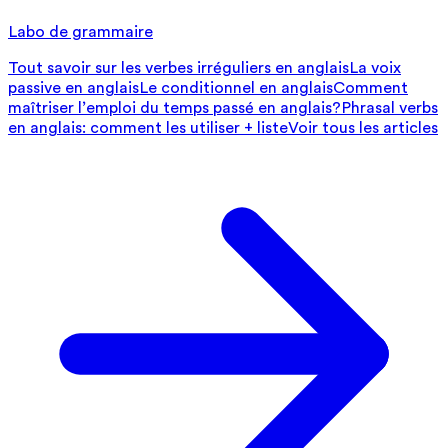
Labo de grammaire
Tout savoir sur les verbes irréguliers en anglais
La voix
passive en anglais
Le conditionnel en anglais
Comment
maîtriser l’emploi du temps passé en anglais?
Phrasal verbs
en anglais: comment les utiliser + liste
Voir tous les articles