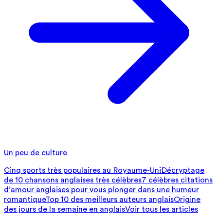
Un peu de culture
Cinq sports très populaires au Royaume-Uni
Décryptage
de 10 chansons anglaises très célèbres
7 célèbres citations
d’amour anglaises pour vous plonger dans une humeur
romantique
Top 10 des meilleurs auteurs anglais
Origine
des jours de la semaine en anglais
Voir tous les articles