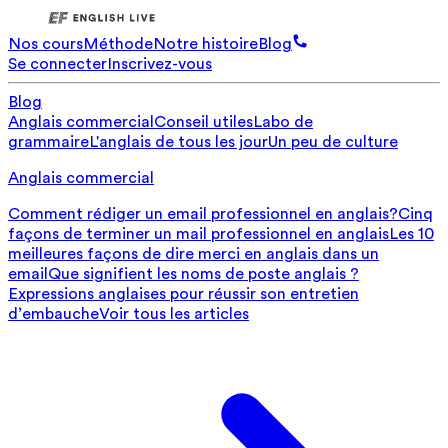
Nos cours
Méthode
Notre histoire
Blog
Se connecter
Inscrivez-vous
Blog
Anglais commercial
Conseil utiles
Labo de
grammaire
L'anglais de tous les jour
Un peu de culture
Anglais commercial
Comment rédiger un email professionnel en anglais?
Cinq
façons de terminer un mail professionnel en anglais
Les 10
meilleures façons de dire merci en anglais dans un
email
Que signifient les noms de poste anglais ?
Expressions anglaises pour réussir son entretien
d’embauche
Voir tous les articles