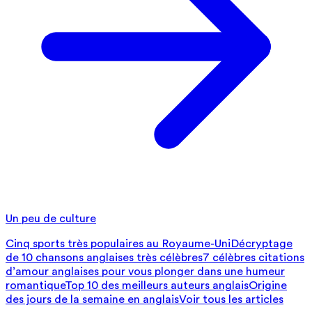
Un peu de culture
Cinq sports très populaires au Royaume-Uni
Décryptage
de 10 chansons anglaises très célèbres
7 célèbres citations
d’amour anglaises pour vous plonger dans une humeur
romantique
Top 10 des meilleurs auteurs anglais
Origine
des jours de la semaine en anglais
Voir tous les articles