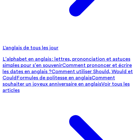
L'anglais de tous les jour
L’alphabet en anglais : lettres, prononciation et astuces
simples pour s’en souvenir
Comment prononcer et écrire
les dates en anglais ?
Comment utiliser Should, Would et
Could
Formules de politesse en anglais
Comment
souhaiter un joyeux anniversaire en anglais
Voir tous les
articles