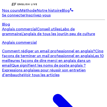
Nos cours
Méthode
Notre histoire
Blog
Se connecter
Inscrivez-vous
Blog
Anglais commercial
Conseil utiles
Labo de
grammaire
L'anglais de tous les jour
Un peu de culture
Anglais commercial
Comment rédiger un email professionnel en anglais?
Cinq
façons de terminer un mail professionnel en anglais
Les 10
meilleures façons de dire merci en anglais dans un
email
Que signifient les noms de poste anglais ?
Expressions anglaises pour réussir son entretien
d’embauche
Voir tous les articles