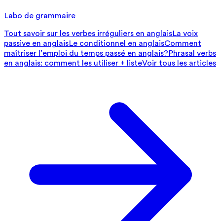
Labo de grammaire
Tout savoir sur les verbes irréguliers en anglais
La voix
passive en anglais
Le conditionnel en anglais
Comment
maîtriser l’emploi du temps passé en anglais?
Phrasal verbs
en anglais: comment les utiliser + liste
Voir tous les articles