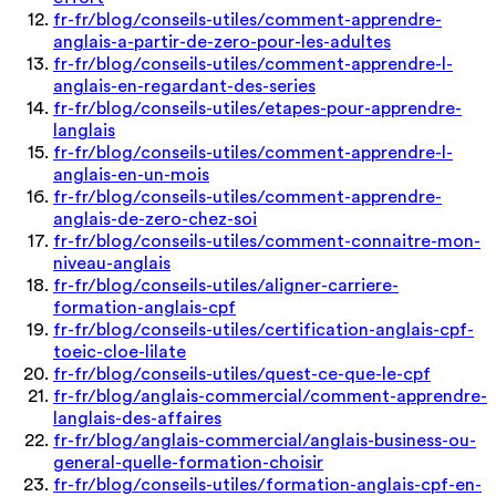
fr-fr/blog/conseils-utiles/comment-apprendre-
anglais-a-partir-de-zero-pour-les-adultes
fr-fr/blog/conseils-utiles/comment-apprendre-l-
anglais-en-regardant-des-series
fr-fr/blog/conseils-utiles/etapes-pour-apprendre-
langlais
fr-fr/blog/conseils-utiles/comment-apprendre-l-
anglais-en-un-mois
fr-fr/blog/conseils-utiles/comment-apprendre-
anglais-de-zero-chez-soi
fr-fr/blog/conseils-utiles/comment-connaitre-mon-
niveau-anglais
fr-fr/blog/conseils-utiles/aligner-carriere-
formation-anglais-cpf
fr-fr/blog/conseils-utiles/certification-anglais-cpf-
toeic-cloe-lilate
fr-fr/blog/conseils-utiles/quest-ce-que-le-cpf
fr-fr/blog/anglais-commercial/comment-apprendre-
langlais-des-affaires
fr-fr/blog/anglais-commercial/anglais-business-ou-
general-quelle-formation-choisir
fr-fr/blog/conseils-utiles/formation-anglais-cpf-en-