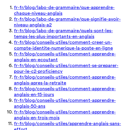
fr-fr/blog/labo-de-grammaire/que-apprendre-
chaque-niveau-anglais
fr-fr/blog/labo-de-grammaire/que-signifie-avoir-
niveau-anglais-a2
fr-fr/blog/labo-de-grammaire/quels-sont-les-
temps-les-plus-importants-en-anglais
fr-fr/blog/conseils-utiles/comment-creer-un-
compte-identite-numerique-la-poste-en-ligne
fr-fr/blog/conseils-utiles/comment-apprendre-
anglais-en-ecoutant
fr-fr/blog/conseils-utiles/comment-se-preparer-
pour-le-c2-proficiency
fr-fr/blog/conseils-utiles/comment-apprendre-
anglais-apres-la-retraite
fr-fr/blog/conseils-utiles/comment-apprendre-
anglais-en-15-jours
fr-fr/blog/conseils-utiles/comment-apprendre-
anglais-50-ans
fr-fr/blog/conseils-utiles/comment-apprendre-
anglais-en-trois-mois
fr-fr/blog/conseils-utiles/apprendre-anglais-sans-
effort