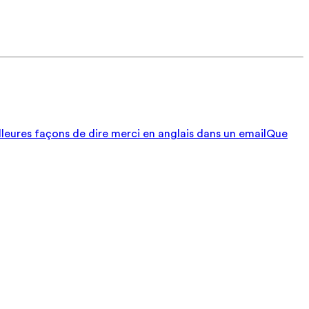
lleures façons de dire merci en anglais dans un email
Que