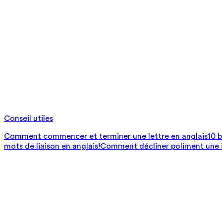
Conseil utiles
Comment commencer et terminer une lettre en anglais
10 
mots de liaison en anglais!
Comment décliner poliment une i