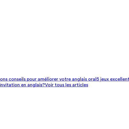
bons conseils pour améliorer votre anglais oral
5 jeux excellen
nvitation en anglais?
Voir tous les articles