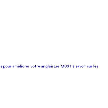
ts pour améliorer votre anglais
Les MUST à savoir sur les