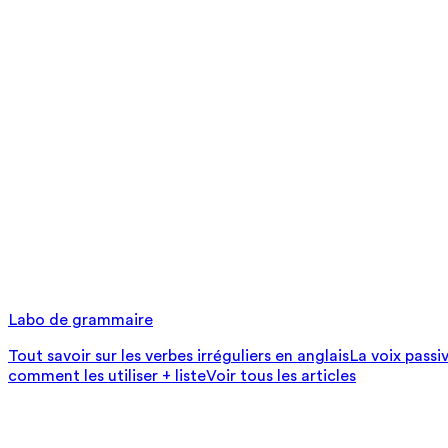
Labo de grammaire
Tout savoir sur les verbes irréguliers en anglais
La voix passi
comment les utiliser + liste
Voir tous les articles