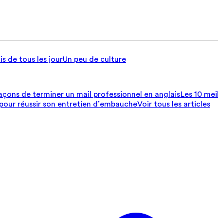
is de tous les jour
Un peu de culture
açons de terminer un mail professionnel en anglais
Les 10 mei
 pour réussir son entretien d’embauche
Voir tous les articles