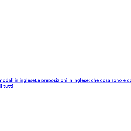
 modali in inglese
Le preposizioni in inglese: che cosa sono e 
i tutti