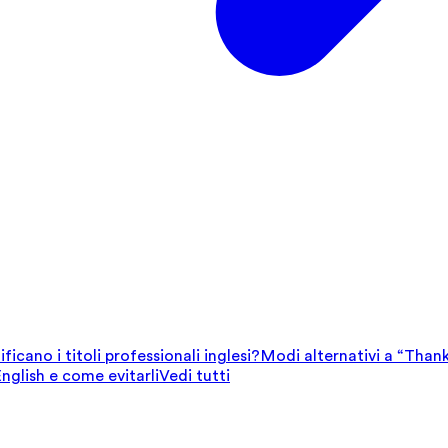
ficano i titoli professionali inglesi?
Modi alternativi a “Thank
English e come evitarli
Vedi tutti