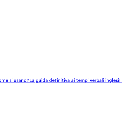
come si usano?
La guida definitiva ai tempi verbali inglesi
Il