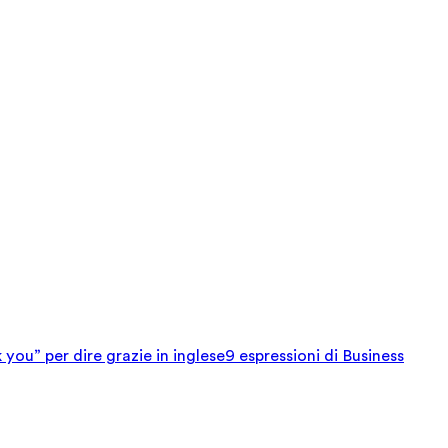
 you” per dire grazie in inglese
9 espressioni di Business