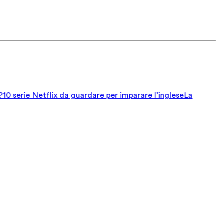
?
10 serie Netflix da guardare per imparare l’inglese
La