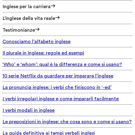
Inglese per la carriera
L'inglese della vita reale
Testimonianze
Conosciamo l’alfabeto inglese
Il plurale in inglese: regole ed esempi
‘Who’ e ‘whom’: qual è la differenza e come si usano?
10 serie Netflix da guardare per imparare l’inglese
La pronuncia inglese: i verbi che finiscono in ‘-ed’
I verbi irregolari inglese e come impararli facilmente
I verbi modali in inglese
Le preposizioni in inglese: che cosa sono e come si usano?
La guida definitiva ai tempi verbali inglesi