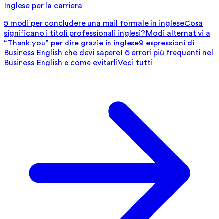
Inglese per la carriera
5 modi per concludere una mail formale in inglese
Cosa
significano i titoli professionali inglesi?
Modi alternativi a
“Thank you” per dire grazie in inglese
9 espressioni di
Business English che devi sapere
I 6 errori più frequenti nel
Business English e come evitarli
Vedi tutti