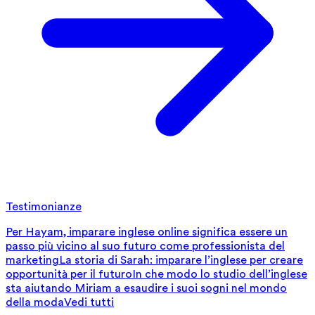
Testimonianze
Per Hayam, imparare inglese online significa essere un
passo più vicino al suo futuro come professionista del
marketing
La storia di Sarah: imparare l’inglese per creare
opportunità per il futuro
In che modo lo studio dell’inglese
sta aiutando Miriam a esaudire i suoi sogni nel mondo
della moda
Vedi tutti