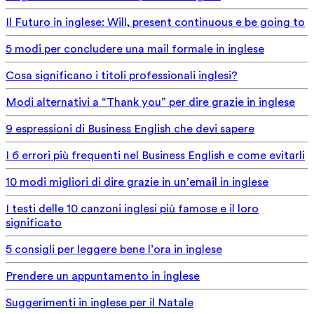
Il Futuro in inglese: Will, present continuous e be going to
5 modi per concludere una mail formale in inglese
Cosa significano i titoli professionali inglesi?
Modi alternativi a “Thank you” per dire grazie in inglese
9 espressioni di Business English che devi sapere
I 6 errori più frequenti nel Business English e come evitarli
10 modi migliori di dire grazie in un’email in inglese
I testi delle 10 canzoni inglesi più famose e il loro
significato
5 consigli per leggere bene l’ora in inglese
Prendere un appuntamento in inglese
Suggerimenti in inglese per il Natale