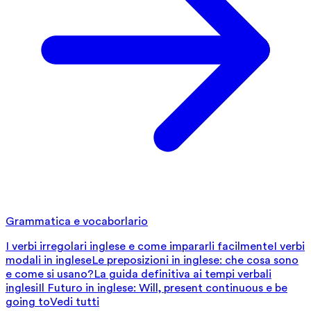
Grammatica e vocaborlario
I verbi irregolari inglese e come impararli facilmente
I verbi
modali in inglese
Le preposizioni in inglese: che cosa sono
e come si usano?
La guida definitiva ai tempi verbali
inglesi
Il Futuro in inglese: Will, present continuous e be
going to
Vedi tutti