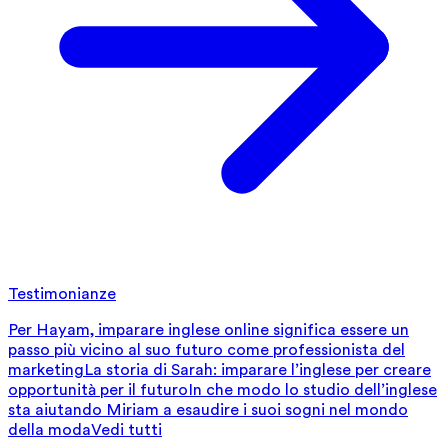
Testimonianze
Per Hayam, imparare inglese online significa essere un
passo più vicino al suo futuro come professionista del
marketing
La storia di Sarah: imparare l’inglese per creare
opportunità per il futuro
In che modo lo studio dell’inglese
sta aiutando Miriam a esaudire i suoi sogni nel mondo
della moda
Vedi tutti