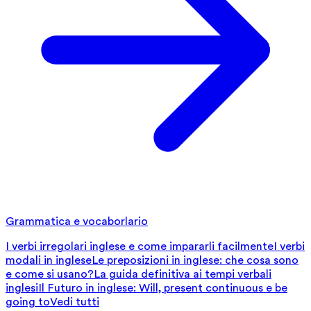
Grammatica e vocaborlario
I verbi irregolari inglese e come impararli facilmente
I verbi
modali in inglese
Le preposizioni in inglese: che cosa sono
e come si usano?
La guida definitiva ai tempi verbali
inglesi
Il Futuro in inglese: Will, present continuous e be
going to
Vedi tutti