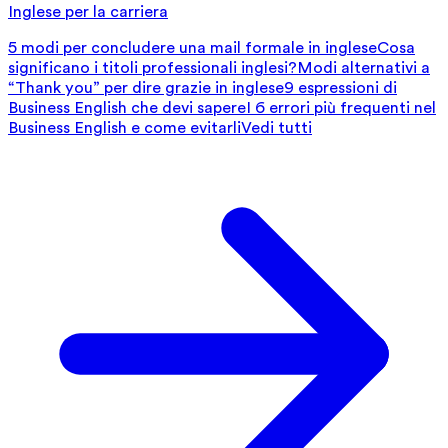
Inglese per la carriera
5 modi per concludere una mail formale in inglese
Cosa
significano i titoli professionali inglesi?
Modi alternativi a
“Thank you” per dire grazie in inglese
9 espressioni di
Business English che devi sapere
I 6 errori più frequenti nel
Business English e come evitarli
Vedi tutti