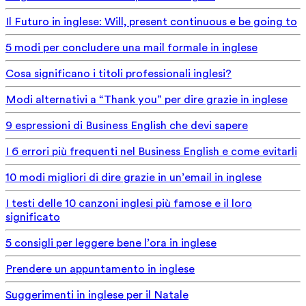
Il Futuro in inglese: Will, present continuous e be going to
5 modi per concludere una mail formale in inglese
Cosa significano i titoli professionali inglesi?
Modi alternativi a “Thank you” per dire grazie in inglese
9 espressioni di Business English che devi sapere
I 6 errori più frequenti nel Business English e come evitarli
10 modi migliori di dire grazie in un’email in inglese
I testi delle 10 canzoni inglesi più famose e il loro
significato
5 consigli per leggere bene l’ora in inglese
Prendere un appuntamento in inglese
Suggerimenti in inglese per il Natale