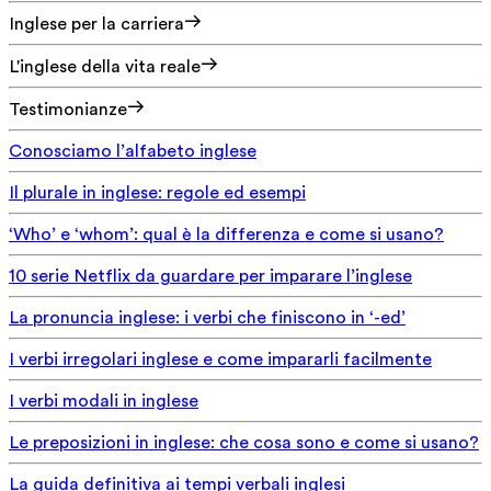
Inglese per la carriera
L'inglese della vita reale
Testimonianze
Conosciamo l’alfabeto inglese
Il plurale in inglese: regole ed esempi
‘Who’ e ‘whom’: qual è la differenza e come si usano?
10 serie Netflix da guardare per imparare l’inglese
La pronuncia inglese: i verbi che finiscono in ‘-ed’
I verbi irregolari inglese e come impararli facilmente
I verbi modali in inglese
Le preposizioni in inglese: che cosa sono e come si usano?
La guida definitiva ai tempi verbali inglesi