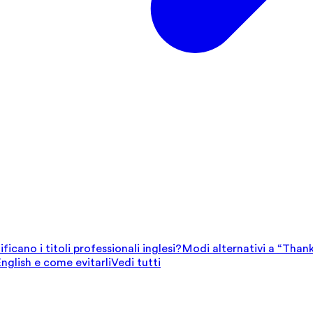
ficano i titoli professionali inglesi?
Modi alternativi a “Thank
English e come evitarli
Vedi tutti