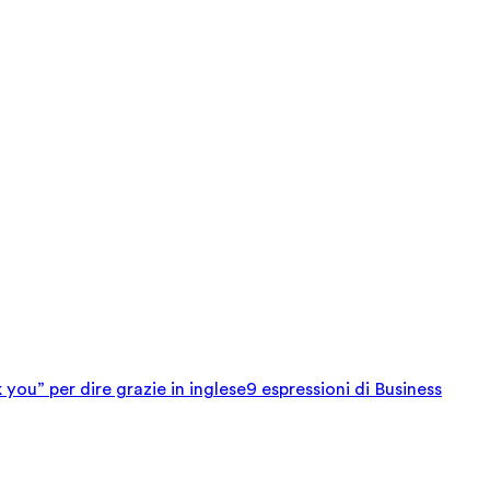
 you” per dire grazie in inglese
9 espressioni di Business