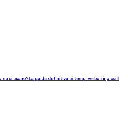
come si usano?
La guida definitiva ai tempi verbali inglesi
Il