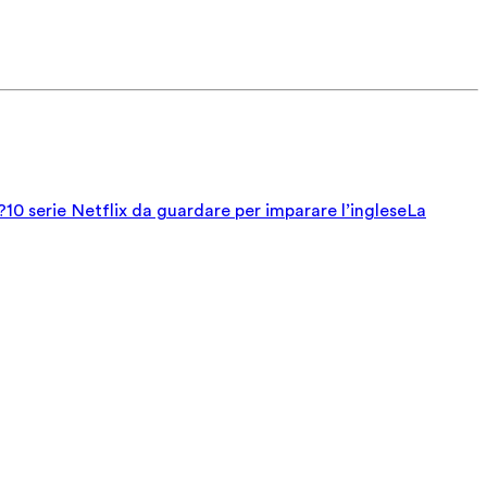
?
10 serie Netflix da guardare per imparare l’inglese
La