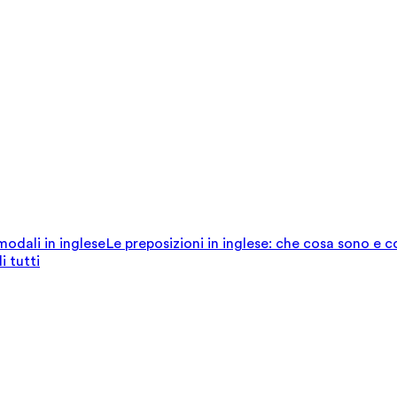
 modali in inglese
Le preposizioni in inglese: che cosa sono e 
i tutti