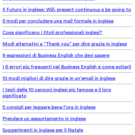
Il Futuro in inglese: Will, present continuous e be going to
5 modi per concludere una mail formale in inglese
Cosa significano i titoli professionali inglesi?
Modi alternativi a “Thank you” per dire grazie in inglese
9 espressioni di Business English che devi sapere
I 6 errori più frequenti nel Business English e come evitarli
10 modi migliori di dire grazie in un’email in inglese
I testi delle 10 canzoni inglesi più famose e il loro
significato
5 consigli per leggere bene l’ora in inglese
Prendere un appuntamento in inglese
Suggerimenti in inglese per il Natale