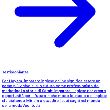
Testimonianze
Per Hayam, imparare inglese online significa essere un
passo più vicino al suo futuro come professionista del
marketing
La storia di Sarah: imparare l’inglese per creare
opportunità per il futuro
In che modo lo studio dell’inglese
sta aiutando Miriam a esaudire i suoi sogni nel mondo
della moda
Vedi tutti