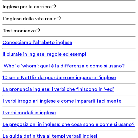
Inglese per la carriera
L'inglese della vita reale
Testimonianze
Conosciamo l’alfabeto inglese
Il plurale in inglese: regole ed esempi
‘Who’ e ‘whom’: qual è la differenza e come si usano?
10 serie Netflix da guardare per imparare l’inglese
La pronuncia inglese: i verbi che finiscono in ‘-ed’
I verbi irregolari inglese e come impararli facilmente
I verbi modali in inglese
Le preposizioni in inglese: che cosa sono e come si usano?
La guida definitiva ai tempi verbali inglesi