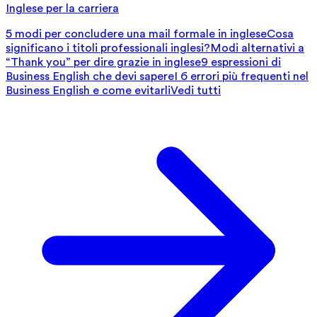
Inglese per la carriera
5 modi per concludere una mail formale in inglese
Cosa
significano i titoli professionali inglesi?
Modi alternativi a
“Thank you” per dire grazie in inglese
9 espressioni di
Business English che devi sapere
I 6 errori più frequenti nel
Business English e come evitarli
Vedi tutti