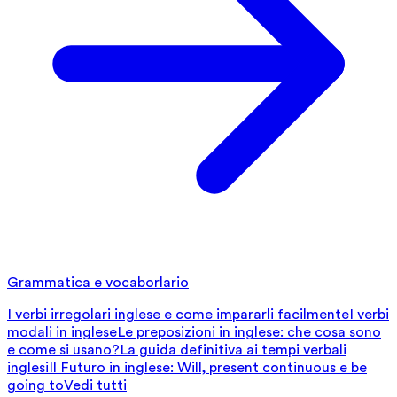
Grammatica e vocaborlario
I verbi irregolari inglese e come impararli facilmente
I verbi
modali in inglese
Le preposizioni in inglese: che cosa sono
e come si usano?
La guida definitiva ai tempi verbali
inglesi
Il Futuro in inglese: Will, present continuous e be
going to
Vedi tutti