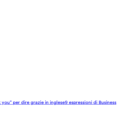
 you” per dire grazie in inglese
9 espressioni di Business