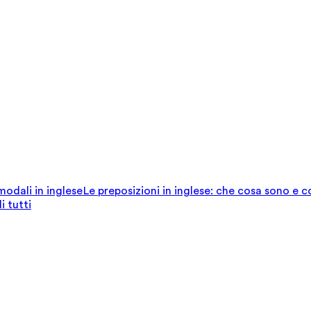
 modali in inglese
Le preposizioni in inglese: che cosa sono e 
i tutti