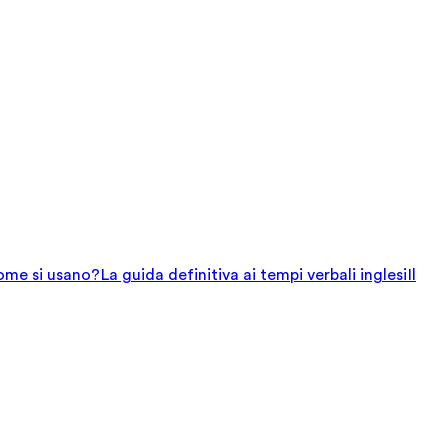
come si usano?
La guida definitiva ai tempi verbali inglesi
Il