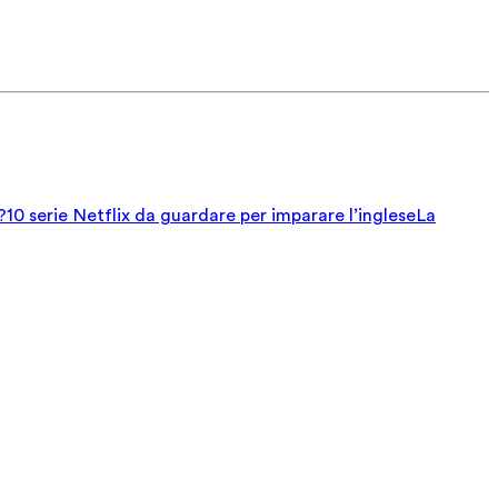
?
10 serie Netflix da guardare per imparare l’inglese
La