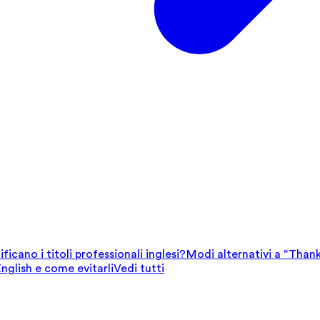
ficano i titoli professionali inglesi?
Modi alternativi a “Thank
English e come evitarli
Vedi tutti