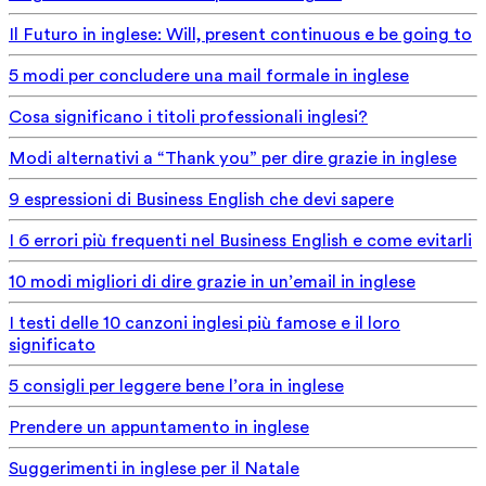
Il Futuro in inglese: Will, present continuous e be going to
5 modi per concludere una mail formale in inglese
Cosa significano i titoli professionali inglesi?
Modi alternativi a “Thank you” per dire grazie in inglese
9 espressioni di Business English che devi sapere
I 6 errori più frequenti nel Business English e come evitarli
10 modi migliori di dire grazie in un’email in inglese
I testi delle 10 canzoni inglesi più famose e il loro
significato
5 consigli per leggere bene l’ora in inglese
Prendere un appuntamento in inglese
Suggerimenti in inglese per il Natale