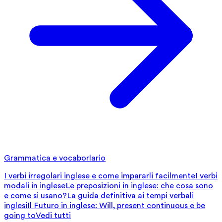
Grammatica e vocaborlario
I verbi irregolari inglese e come impararli facilmente
I verbi
modali in inglese
Le preposizioni in inglese: che cosa sono
e come si usano?
La guida definitiva ai tempi verbali
inglesi
Il Futuro in inglese: Will, present continuous e be
going to
Vedi tutti