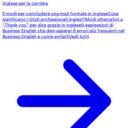
Inglese per la carriera
5 modi per concludere una mail formale in inglese
Cosa
significano i titoli professionali inglesi?
Modi alternativi a
“Thank you” per dire grazie in inglese
9 espressioni di
Business English che devi sapere
I 6 errori più frequenti nel
Business English e come evitarli
Vedi tutti