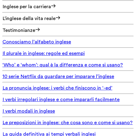
Inglese per la carriera
L'inglese della vita reale
Testimonianze
Conosciamo l’alfabeto inglese
Il plurale in inglese: regole ed esempi
‘Who’ e ‘whom’: qual è la differenza e come si usano?
10 serie Netflix da guardare per imparare l’inglese
La pronuncia inglese: i verbi che finiscono in ‘-ed’
I verbi irregolari inglese e come impararli facilmente
I verbi modali in inglese
Le preposizioni in inglese: che cosa sono e come si usano?
La guida definitiva ai tempi verbali inglesi