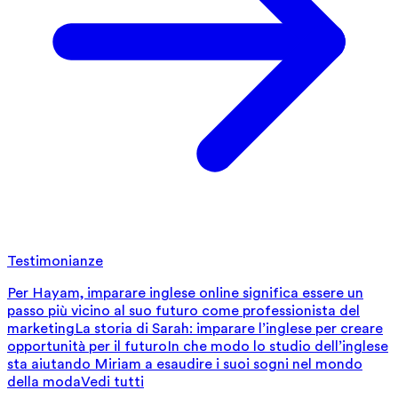
Testimonianze
Per Hayam, imparare inglese online significa essere un
passo più vicino al suo futuro come professionista del
marketing
La storia di Sarah: imparare l’inglese per creare
opportunità per il futuro
In che modo lo studio dell’inglese
sta aiutando Miriam a esaudire i suoi sogni nel mondo
della moda
Vedi tutti