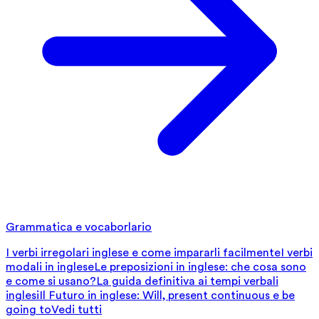
Grammatica e vocaborlario
I verbi irregolari inglese e come impararli facilmente
I verbi
modali in inglese
Le preposizioni in inglese: che cosa sono
e come si usano?
La guida definitiva ai tempi verbali
inglesi
Il Futuro in inglese: Will, present continuous e be
going to
Vedi tutti