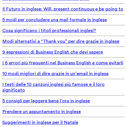
Il Futuro in inglese: Will, present continuous e be going to
5 modi per concludere una mail formale in inglese
Cosa significano i titoli professionali inglesi?
Modi alternativi a “Thank you” per dire grazie in inglese
9 espressioni di Business English che devi sapere
I 6 errori più frequenti nel Business English e come evitarli
10 modi migliori di dire grazie in un’email in inglese
I testi delle 10 canzoni inglesi più famose e il loro
significato
5 consigli per leggere bene l’ora in inglese
Prendere un appuntamento in inglese
Suggerimenti in inglese per il Natale