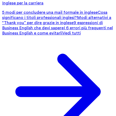
Inglese per la carriera
5 modi per concludere una mail formale in inglese
Cosa
significano i titoli professionali inglesi?
Modi alternativi a
“Thank you” per dire grazie in inglese
9 espressioni di
Business English che devi sapere
I 6 errori più frequenti nel
Business English e come evitarli
Vedi tutti