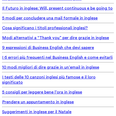
Il Futuro in inglese: Will, present continuous e be going to
5 modi per concludere una mail formale in inglese
Cosa significano i titoli professionali inglesi?
Modi alternativi a “Thank you” per dire grazie in inglese
9 espressioni di Business English che devi sapere
I 6 errori più frequenti nel Business English e come evitarli
10 modi migliori di dire grazie in un’email in inglese
I testi delle 10 canzoni inglesi più famose e il loro
significato
5 consigli per leggere bene l’ora in inglese
Prendere un appuntamento in inglese
Suggerimenti in inglese per il Natale