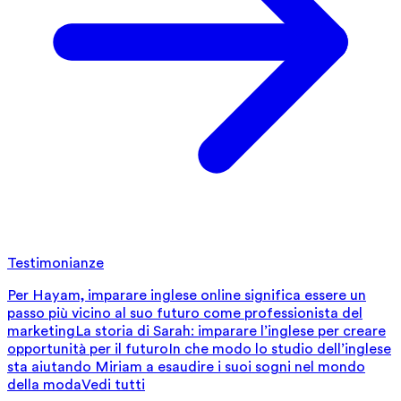
Testimonianze
Per Hayam, imparare inglese online significa essere un
passo più vicino al suo futuro come professionista del
marketing
La storia di Sarah: imparare l’inglese per creare
opportunità per il futuro
In che modo lo studio dell’inglese
sta aiutando Miriam a esaudire i suoi sogni nel mondo
della moda
Vedi tutti