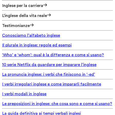
Inglese per la carriera
L'inglese della vita reale
Testimonianze
Conosciamo l’alfabeto inglese
Il plurale in inglese: regole ed esempi
‘Who’ e ‘whom’: qual è la differenza e come si usano?
10 serie Netflix da guardare per imparare l’inglese
La pronuncia inglese: i verbi che finiscono in ‘-ed’
I verbi irregolari inglese e come impararli facilmente
I verbi modali in inglese
Le preposizioni in inglese: che cosa sono e come si usano?
La guida definitiva ai tempi verbali inglesi