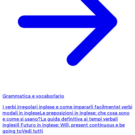
Grammatica e vocaborlario
I verbi irregolari inglese e come impararli facilmente
I verbi
modali in inglese
Le preposizioni in inglese: che cosa sono
e come si usano?
La guida definitiva ai tempi verbali
inglesi
Il Futuro in inglese: Will, present continuous e be
going to
Vedi tutti