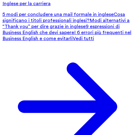
Inglese per la carriera
5 modi per concludere una mail formale in inglese
Cosa
significano i titoli professionali inglesi?
Modi alternativi a
“Thank you” per dire grazie in inglese
9 espressioni di
Business English che devi sapere
I 6 errori più frequenti nel
Business English e come evitarli
Vedi tutti