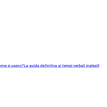
come si usano?
La guida definitiva ai tempi verbali inglesi
Il