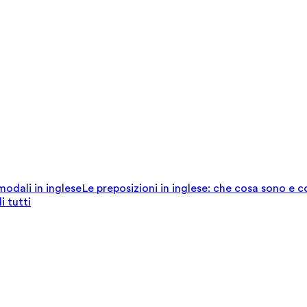
 modali in inglese
Le preposizioni in inglese: che cosa sono e 
i tutti