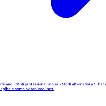
ficano i titoli professionali inglesi?
Modi alternativi a “Thank
English e come evitarli
Vedi tutti