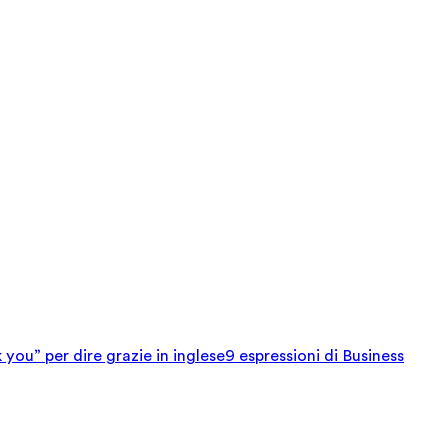
 you” per dire grazie in inglese
9 espressioni di Business