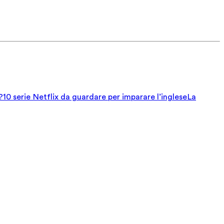
?
10 serie Netflix da guardare per imparare l’inglese
La