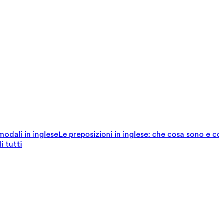
 modali in inglese
Le preposizioni in inglese: che cosa sono e 
i tutti