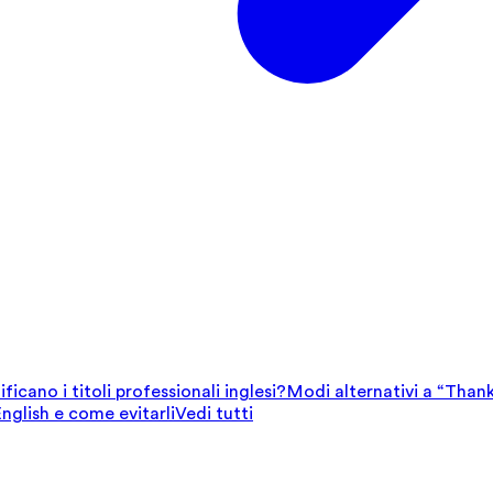
ficano i titoli professionali inglesi?
Modi alternativi a “Thank
English e come evitarli
Vedi tutti