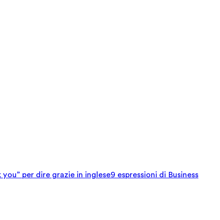
 you” per dire grazie in inglese
9 espressioni di Business