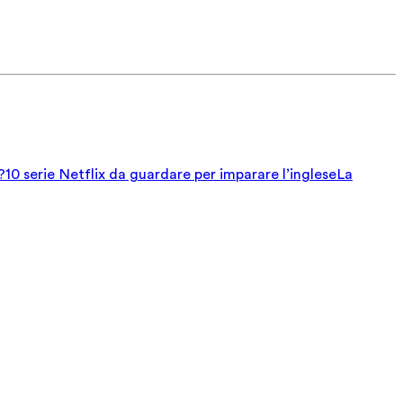
?
10 serie Netflix da guardare per imparare l’inglese
La