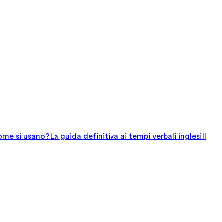
come si usano?
La guida definitiva ai tempi verbali inglesi
Il