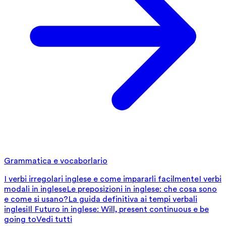
Grammatica e vocaborlario
I verbi irregolari inglese e come impararli facilmente
I verbi
modali in inglese
Le preposizioni in inglese: che cosa sono
e come si usano?
La guida definitiva ai tempi verbali
inglesi
Il Futuro in inglese: Will, present continuous e be
going to
Vedi tutti