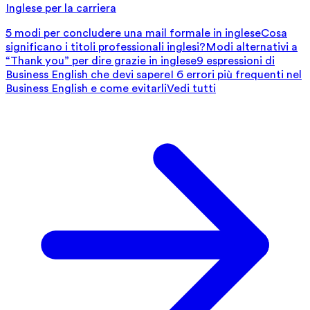
Inglese per la carriera
5 modi per concludere una mail formale in inglese
Cosa
significano i titoli professionali inglesi?
Modi alternativi a
“Thank you” per dire grazie in inglese
9 espressioni di
Business English che devi sapere
I 6 errori più frequenti nel
Business English e come evitarli
Vedi tutti