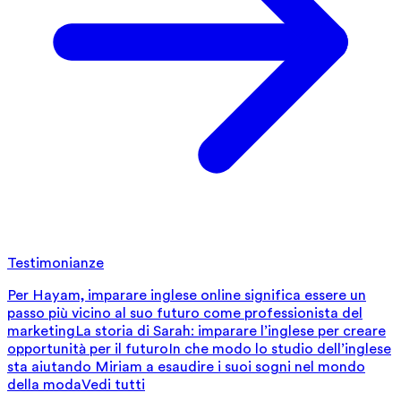
Testimonianze
Per Hayam, imparare inglese online significa essere un
passo più vicino al suo futuro come professionista del
marketing
La storia di Sarah: imparare l’inglese per creare
opportunità per il futuro
In che modo lo studio dell’inglese
sta aiutando Miriam a esaudire i suoi sogni nel mondo
della moda
Vedi tutti