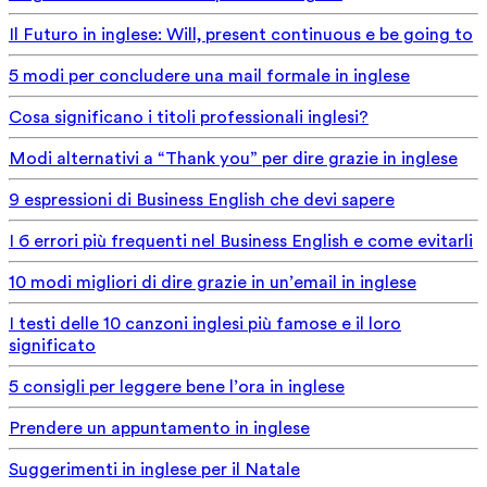
Il Futuro in inglese: Will, present continuous e be going to
5 modi per concludere una mail formale in inglese
Cosa significano i titoli professionali inglesi?
Modi alternativi a “Thank you” per dire grazie in inglese
9 espressioni di Business English che devi sapere
I 6 errori più frequenti nel Business English e come evitarli
10 modi migliori di dire grazie in un’email in inglese
I testi delle 10 canzoni inglesi più famose e il loro
significato
5 consigli per leggere bene l’ora in inglese
Prendere un appuntamento in inglese
Suggerimenti in inglese per il Natale