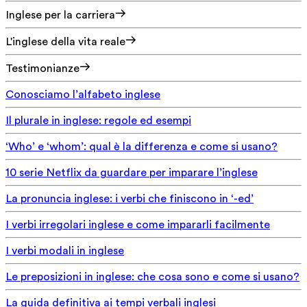
Inglese per la carriera
L'inglese della vita reale
Testimonianze
Conosciamo l’alfabeto inglese
Il plurale in inglese: regole ed esempi
‘Who’ e ‘whom’: qual è la differenza e come si usano?
10 serie Netflix da guardare per imparare l’inglese
La pronuncia inglese: i verbi che finiscono in ‘-ed’
I verbi irregolari inglese e come impararli facilmente
I verbi modali in inglese
Le preposizioni in inglese: che cosa sono e come si usano?
La guida definitiva ai tempi verbali inglesi