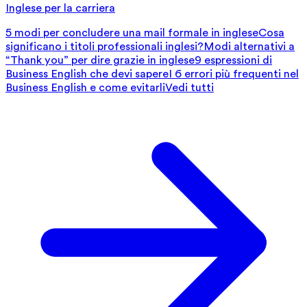
Inglese per la carriera
5 modi per concludere una mail formale in inglese
Cosa
significano i titoli professionali inglesi?
Modi alternativi a
“Thank you” per dire grazie in inglese
9 espressioni di
Business English che devi sapere
I 6 errori più frequenti nel
Business English e come evitarli
Vedi tutti