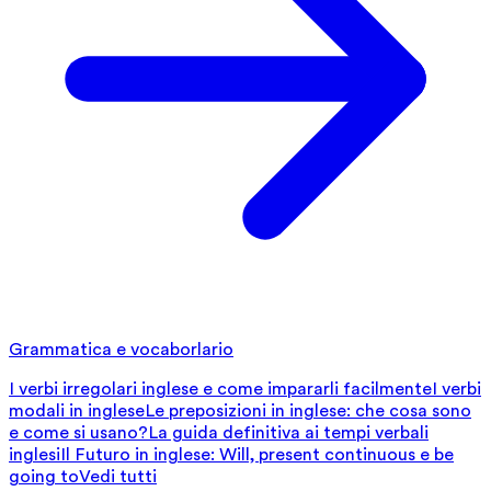
Grammatica e vocaborlario
I verbi irregolari inglese e come impararli facilmente
I verbi
modali in inglese
Le preposizioni in inglese: che cosa sono
e come si usano?
La guida definitiva ai tempi verbali
inglesi
Il Futuro in inglese: Will, present continuous e be
going to
Vedi tutti