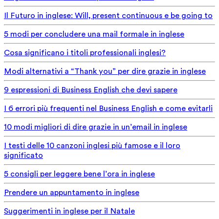
Il Futuro in inglese: Will, present continuous e be going to
5 modi per concludere una mail formale in inglese
Cosa significano i titoli professionali inglesi?
Modi alternativi a “Thank you” per dire grazie in inglese
9 espressioni di Business English che devi sapere
I 6 errori più frequenti nel Business English e come evitarli
10 modi migliori di dire grazie in un’email in inglese
I testi delle 10 canzoni inglesi più famose e il loro
significato
5 consigli per leggere bene l’ora in inglese
Prendere un appuntamento in inglese
Suggerimenti in inglese per il Natale