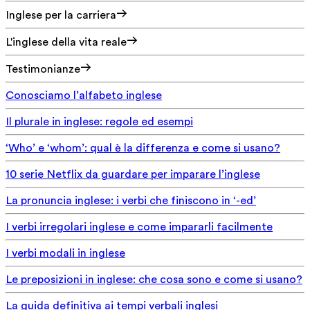
Inglese per la carriera
L'inglese della vita reale
Testimonianze
Conosciamo l’alfabeto inglese
Il plurale in inglese: regole ed esempi
‘Who’ e ‘whom’: qual è la differenza e come si usano?
10 serie Netflix da guardare per imparare l’inglese
La pronuncia inglese: i verbi che finiscono in ‘-ed’
I verbi irregolari inglese e come impararli facilmente
I verbi modali in inglese
Le preposizioni in inglese: che cosa sono e come si usano?
La guida definitiva ai tempi verbali inglesi