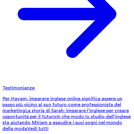
Testimonianze
Per Hayam, imparare inglese online significa essere un
passo più vicino al suo futuro come professionista del
marketing
La storia di Sarah: imparare l’inglese per creare
opportunità per il futuro
In che modo lo studio dell’inglese
sta aiutando Miriam a esaudire i suoi sogni nel mondo
della moda
Vedi tutti