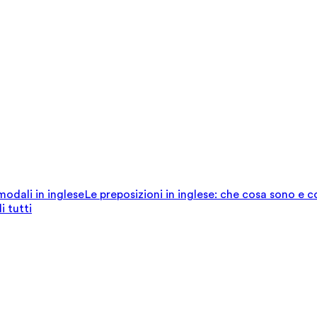
 modali in inglese
Le preposizioni in inglese: che cosa sono e 
i tutti