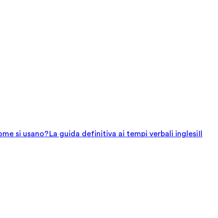
come si usano?
La guida definitiva ai tempi verbali inglesi
Il