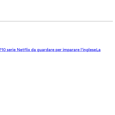
?
10 serie Netflix da guardare per imparare l’inglese
La