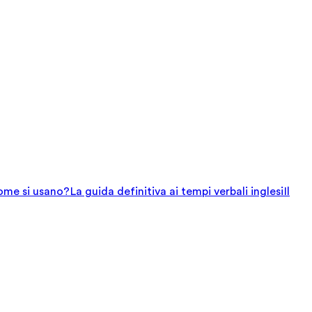
come si usano?
La guida definitiva ai tempi verbali inglesi
Il