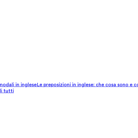
 modali in inglese
Le preposizioni in inglese: che cosa sono e 
i tutti