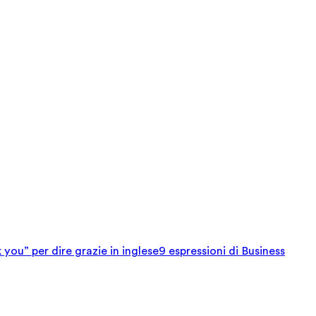
 you” per dire grazie in inglese
9 espressioni di Business