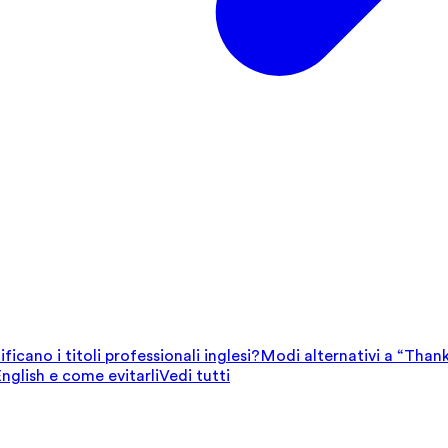
ficano i titoli professionali inglesi?
Modi alternativi a “Thank
English e come evitarli
Vedi tutti