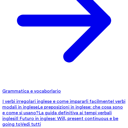
Grammatica e vocaborlario
I verbi irregolari inglese e come impararli facilmente
I verbi
modali in inglese
Le preposizioni in inglese: che cosa sono
e come si usano?
La guida definitiva ai tempi verbali
inglesi
Il Futuro in inglese: Will, present continuous e be
going to
Vedi tutti