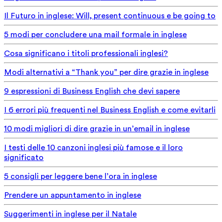
Il Futuro in inglese: Will, present continuous e be going to
5 modi per concludere una mail formale in inglese
Cosa significano i titoli professionali inglesi?
Modi alternativi a “Thank you” per dire grazie in inglese
9 espressioni di Business English che devi sapere
I 6 errori più frequenti nel Business English e come evitarli
10 modi migliori di dire grazie in un’email in inglese
I testi delle 10 canzoni inglesi più famose e il loro
significato
5 consigli per leggere bene l’ora in inglese
Prendere un appuntamento in inglese
Suggerimenti in inglese per il Natale