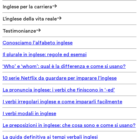
Inglese per la carriera
L'inglese della vita reale
Testimonianze
Conosciamo l’alfabeto inglese
Il plurale in inglese: regole ed esempi
‘Who’ e ‘whom’: qual è la differenza e come si usano?
10 serie Netflix da guardare per imparare l’inglese
La pronuncia inglese: i verbi che finiscono in ‘-ed’
I verbi irregolari inglese e come impararli facilmente
I verbi modali in inglese
Le preposizioni in inglese: che cosa sono e come si usano?
La guida definitiva ai tempi verbali inglesi