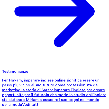
Testimonianze
Per Hayam, imparare inglese online significa essere un
passo più vicino al suo futuro come professionista del
marketing
La storia di Sarah: imparare l’inglese per creare
opportunità per il futuro
In che modo lo studio dell’inglese
sta aiutando Miriam a esaudire i suoi sogni nel mondo
della moda
Vedi tutti