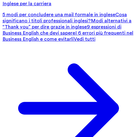
Inglese per la carriera
5 modi per concludere una mail formale in inglese
Cosa
significano i titoli professionali inglesi?
Modi alternativi a
“Thank you” per dire grazie in inglese
9 espressioni di
Business English che devi sapere
I 6 errori più frequenti nel
Business English e come evitarli
Vedi tutti