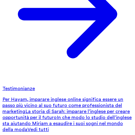
Testimonianze
Per Hayam, imparare inglese online significa essere un
passo più vicino al suo futuro come professionista del
marketing
La storia di Sarah: imparare l’inglese per creare
opportunità per il futuro
In che modo lo studio dell’inglese
sta aiutando Miriam a esaudire i suoi sogni nel mondo
della moda
Vedi tutti