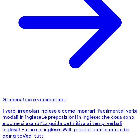
Grammatica e vocaborlario
I verbi irregolari inglese e come impararli facilmente
I verbi
modali in inglese
Le preposizioni in inglese: che cosa sono
e come si usano?
La guida definitiva ai tempi verbali
inglesi
Il Futuro in inglese: Will, present continuous e be
going to
Vedi tutti