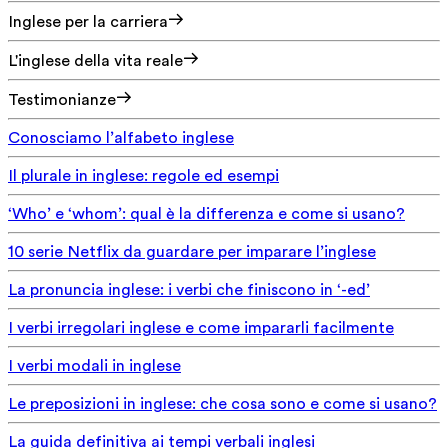
Inglese per la carriera
L'inglese della vita reale
Testimonianze
Conosciamo l’alfabeto inglese
Il plurale in inglese: regole ed esempi
‘Who’ e ‘whom’: qual è la differenza e come si usano?
10 serie Netflix da guardare per imparare l’inglese
La pronuncia inglese: i verbi che finiscono in ‘-ed’
I verbi irregolari inglese e come impararli facilmente
I verbi modali in inglese
Le preposizioni in inglese: che cosa sono e come si usano?
La guida definitiva ai tempi verbali inglesi