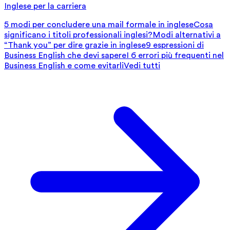
Inglese per la carriera
5 modi per concludere una mail formale in inglese
Cosa
significano i titoli professionali inglesi?
Modi alternativi a
“Thank you” per dire grazie in inglese
9 espressioni di
Business English che devi sapere
I 6 errori più frequenti nel
Business English e come evitarli
Vedi tutti