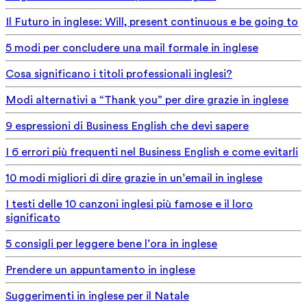
Il Futuro in inglese: Will, present continuous e be going to
5 modi per concludere una mail formale in inglese
Cosa significano i titoli professionali inglesi?
Modi alternativi a “Thank you” per dire grazie in inglese
9 espressioni di Business English che devi sapere
I 6 errori più frequenti nel Business English e come evitarli
10 modi migliori di dire grazie in un’email in inglese
I testi delle 10 canzoni inglesi più famose e il loro
significato
5 consigli per leggere bene l’ora in inglese
Prendere un appuntamento in inglese
Suggerimenti in inglese per il Natale