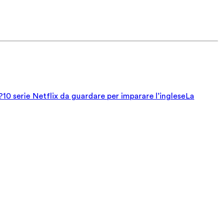
?
10 serie Netflix da guardare per imparare l’inglese
La