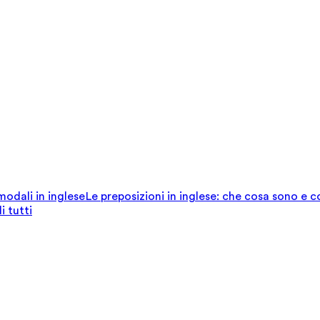
 modali in inglese
Le preposizioni in inglese: che cosa sono e 
i tutti