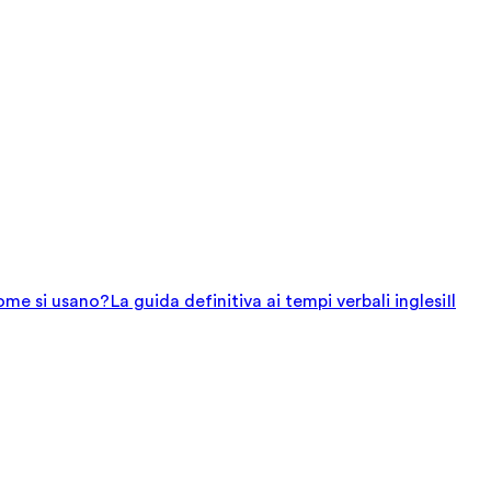
come si usano?
La guida definitiva ai tempi verbali inglesi
Il