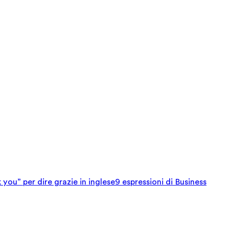
 you” per dire grazie in inglese
9 espressioni di Business