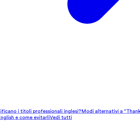
ficano i titoli professionali inglesi?
Modi alternativi a “Thank
English e come evitarli
Vedi tutti