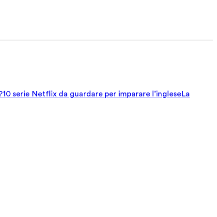
?
10 serie Netflix da guardare per imparare l’inglese
La