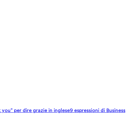
 you” per dire grazie in inglese
9 espressioni di Business