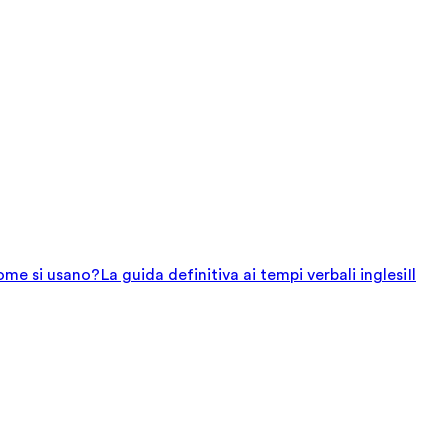
come si usano?
La guida definitiva ai tempi verbali inglesi
Il