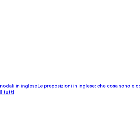
 modali in inglese
Le preposizioni in inglese: che cosa sono e 
i tutti