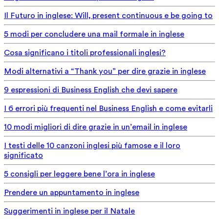
Il Futuro in inglese: Will, present continuous e be going to
5 modi per concludere una mail formale in inglese
Cosa significano i titoli professionali inglesi?
Modi alternativi a “Thank you” per dire grazie in inglese
9 espressioni di Business English che devi sapere
I 6 errori più frequenti nel Business English e come evitarli
10 modi migliori di dire grazie in un’email in inglese
I testi delle 10 canzoni inglesi più famose e il loro
significato
5 consigli per leggere bene l’ora in inglese
Prendere un appuntamento in inglese
Suggerimenti in inglese per il Natale