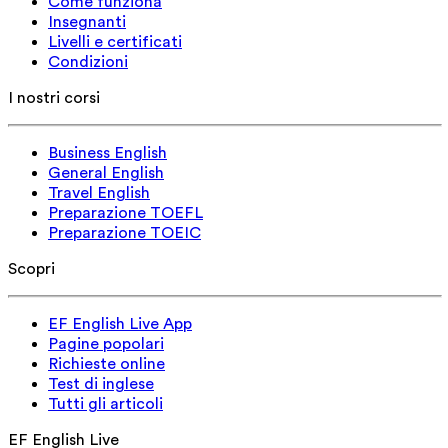
Come funziona
Insegnanti
Livelli e certificati
Condizioni
I nostri corsi
Business English
General English
Travel English
Preparazione TOEFL
Preparazione TOEIC
Scopri
EF English Live App
Pagine popolari
Richieste online
Test di inglese
Tutti gli articoli
EF English Live