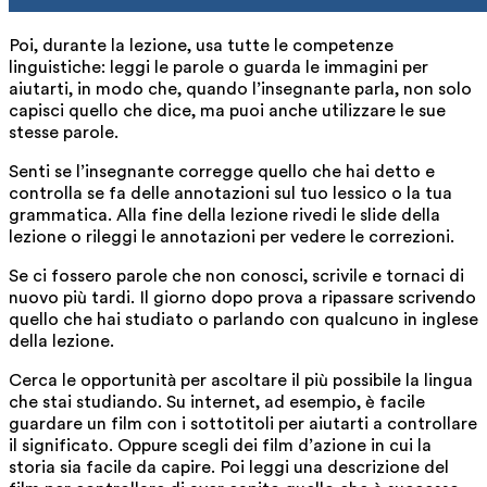
Poi, durante la lezione, usa tutte le competenze
linguistiche: leggi le parole o guarda le immagini per
aiutarti, in modo che, quando l’insegnante parla, non solo
capisci quello che dice, ma puoi anche utilizzare le sue
stesse parole.
Senti se l’insegnante corregge quello che hai detto e
controlla se fa delle annotazioni sul tuo lessico o la tua
grammatica. Alla fine della lezione rivedi le slide della
lezione o rileggi le annotazioni per vedere le correzioni.
Se ci fossero parole che non conosci, scrivile e tornaci di
nuovo più tardi. Il giorno dopo prova a ripassare scrivendo
quello che hai studiato o parlando con qualcuno in inglese
della lezione.
Cerca le opportunità per ascoltare il più possibile la lingua
che stai studiando. Su internet, ad esempio, è facile
guardare un film con i sottotitoli per aiutarti a controllare
il significato. Oppure scegli dei film d’azione in cui la
storia sia facile da capire. Poi leggi una descrizione del