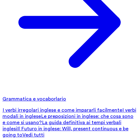
Grammatica e vocaborlario
I verbi irregolari inglese e come impararli facilmente
I verbi
modali in inglese
Le preposizioni in inglese: che cosa sono
e come si usano?
La guida definitiva ai tempi verbali
inglesi
Il Futuro in inglese: Will, present continuous e be
going to
Vedi tutti