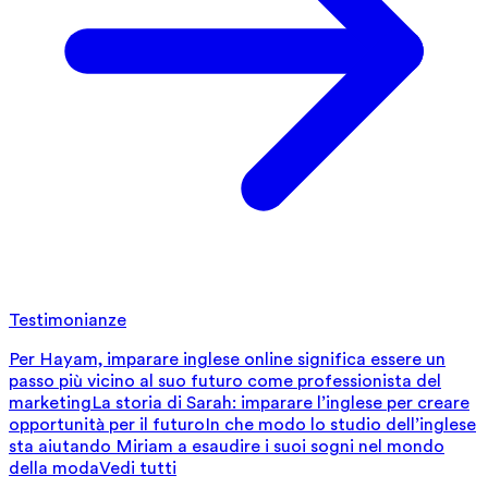
Testimonianze
Per Hayam, imparare inglese online significa essere un
passo più vicino al suo futuro come professionista del
marketing
La storia di Sarah: imparare l’inglese per creare
opportunità per il futuro
In che modo lo studio dell’inglese
sta aiutando Miriam a esaudire i suoi sogni nel mondo
della moda
Vedi tutti