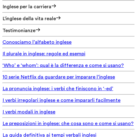
Inglese per la carriera
L'inglese della vita reale
Testimonianze
Conosciamo l’alfabeto inglese
Il plurale in inglese: regole ed esempi
‘Who’ e ‘whom’: qual è la differenza e come si usano?
10 serie Netflix da guardare per imparare l’inglese
La pronuncia inglese: i verbi che finiscono in ‘-ed’
I verbi irregolari inglese e come impararli facilmente
I verbi modali in inglese
Le preposizioni in inglese: che cosa sono e come si usano?
La guida definitiva ai tempi verbali inglesi