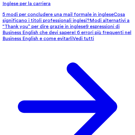
Inglese per la carriera
5 modi per concludere una mail formale in inglese
Cosa
significano i titoli professionali inglesi?
Modi alternativi a
“Thank you” per dire grazie in inglese
9 espressioni di
Business English che devi sapere
I 6 errori più frequenti nel
Business English e come evitarli
Vedi tutti