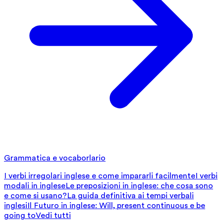
Grammatica e vocaborlario
I verbi irregolari inglese e come impararli facilmente
I verbi
modali in inglese
Le preposizioni in inglese: che cosa sono
e come si usano?
La guida definitiva ai tempi verbali
inglesi
Il Futuro in inglese: Will, present continuous e be
going to
Vedi tutti