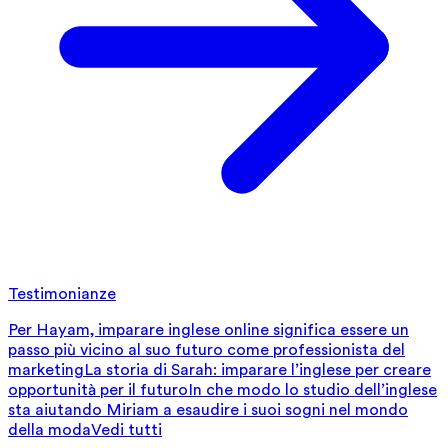
Testimonianze
Per Hayam, imparare inglese online significa essere un
passo più vicino al suo futuro come professionista del
marketing
La storia di Sarah: imparare l’inglese per creare
opportunità per il futuro
In che modo lo studio dell’inglese
sta aiutando Miriam a esaudire i suoi sogni nel mondo
della moda
Vedi tutti