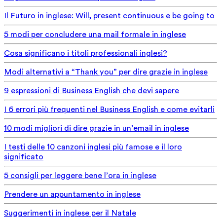
Il Futuro in inglese: Will, present continuous e be going to
5 modi per concludere una mail formale in inglese
Cosa significano i titoli professionali inglesi?
Modi alternativi a “Thank you” per dire grazie in inglese
9 espressioni di Business English che devi sapere
I 6 errori più frequenti nel Business English e come evitarli
10 modi migliori di dire grazie in un’email in inglese
I testi delle 10 canzoni inglesi più famose e il loro
significato
5 consigli per leggere bene l’ora in inglese
Prendere un appuntamento in inglese
Suggerimenti in inglese per il Natale