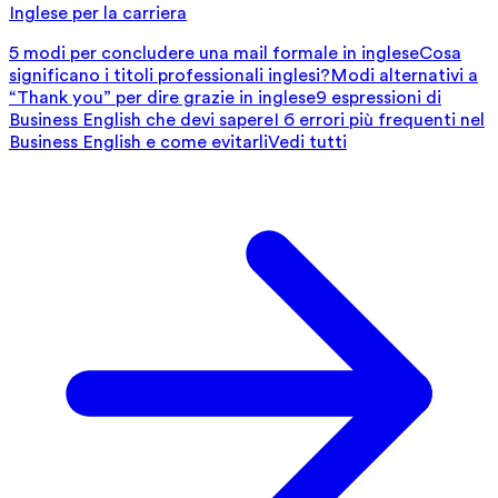
Inglese per la carriera
5 modi per concludere una mail formale in inglese
Cosa
significano i titoli professionali inglesi?
Modi alternativi a
“Thank you” per dire grazie in inglese
9 espressioni di
Business English che devi sapere
I 6 errori più frequenti nel
Business English e come evitarli
Vedi tutti