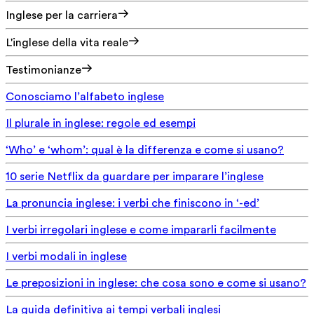
Inglese per la carriera
L'inglese della vita reale
Testimonianze
Conosciamo l’alfabeto inglese
Il plurale in inglese: regole ed esempi
‘Who’ e ‘whom’: qual è la differenza e come si usano?
10 serie Netflix da guardare per imparare l’inglese
La pronuncia inglese: i verbi che finiscono in ‘-ed’
I verbi irregolari inglese e come impararli facilmente
I verbi modali in inglese
Le preposizioni in inglese: che cosa sono e come si usano?
La guida definitiva ai tempi verbali inglesi