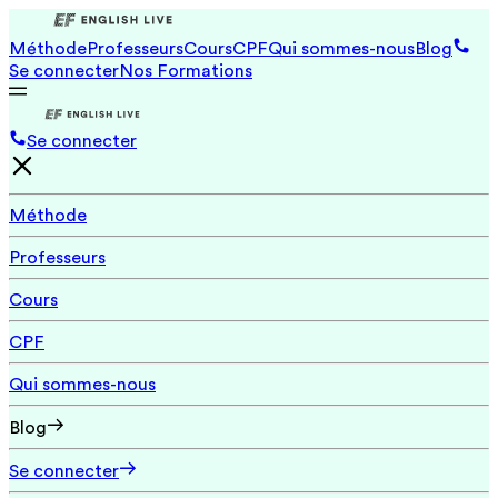
Méthode
Professeurs
Cours
CPF
Qui sommes-nous
Blog
Se connecter
Nos Formations
Se connecter
Méthode
Professeurs
Cours
CPF
Qui sommes-nous
Blog
Se connecter