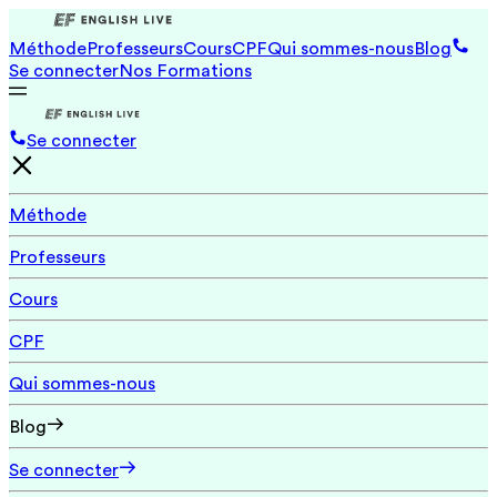
Méthode
Professeurs
Cours
CPF
Qui sommes-nous
Blog
Se connecter
Nos Formations
Se connecter
Méthode
Professeurs
Cours
CPF
Qui sommes-nous
Blog
Se connecter