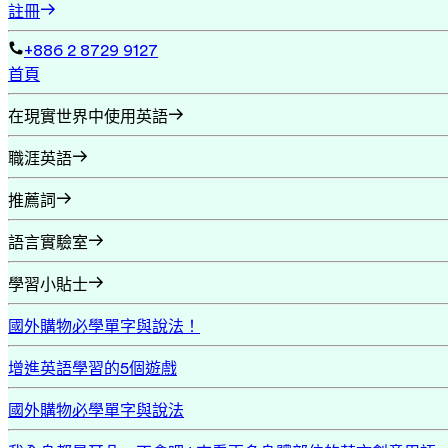
註冊
+886 2 8729 9127
首頁
在現實世界中使用英語
職涯英語
推薦詞
語言實驗室
學習小貼士
國外購物必學單字與說法！
增進英語學習的5個遊戲
國外購物必學單字與說法