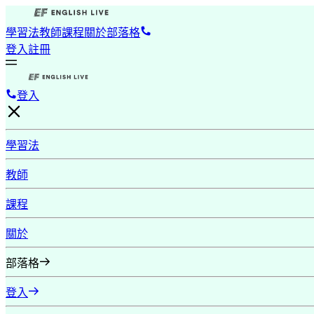
學習法
教師
課程
關於
部落格
登入
註冊
登入
學習法
教師
課程
關於
部落格
登入