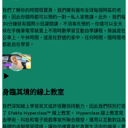
我們了解你的時間很寶貴，我們擁有遍布全球每個時區的老
師，因此你隨時都可以預約一對一私人家教課。此外，我們每
30分鐘就有國際小班課開課，不須事先預約。你還可以全天
候在手機筆電等裝置上不限時數學習互動自學課程。無論是在
公車上、午休時間，或是在舒適的家中，任何時間，隨時隨地
都能自在學習。
身臨其境的線上教室
我們深知線上學習英文或許很難保持動力，因此我們特別打造
了 Efekta Hyperclass™ 線上教室。 Hyperclass 線上教室是
由學術、科技和電子遊戲專家所聯合開發，運用以互動對話為
基礎的虛擬學習環境，讓你彷彿置身於真實生活中的場景，更