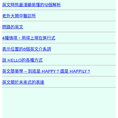
英文時態最淺顯易懂的12個解析
老外大鬧中醫診所
問路的英文
4種情境，用得上現在進行式
表示位置的6個英文介系詞
說 HELLO的各種方式
英文簡單學 – 到底是 HAPPY ? 還是 HAPPILY ?
英文關於未來式的表達