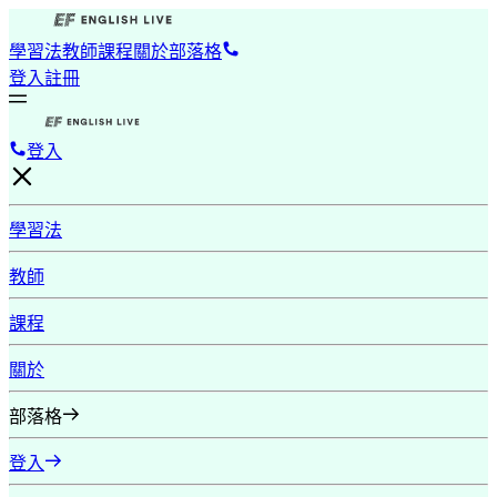
學習法
教師
課程
關於
部落格
登入
註冊
登入
學習法
教師
課程
關於
部落格
登入