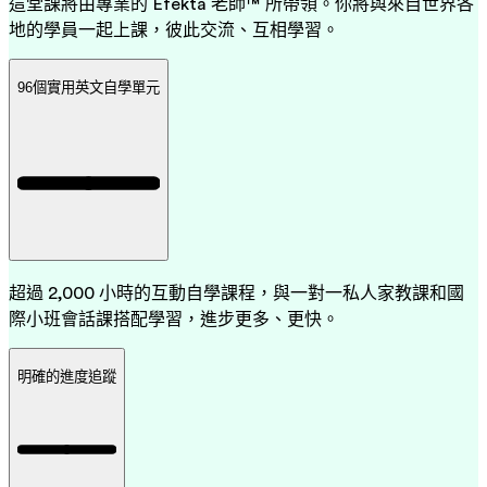
這堂課將由專業的 Efekta 老師™ 所帶領。你將與來自世界各
地的學員一起上課，彼此交流、互相學習。
96個實用英文自學單元
超過 2,000 小時的互動自學課程，與一對一私人家教課和國
際小班會話課搭配學習，進步更多、更快。
明確的進度追蹤