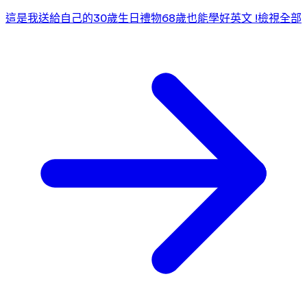
這是我送給自己的30歲生日禮物
68歲也能學好英文 !
檢視全部