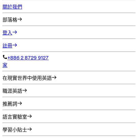
關於我們
部落格
登入
註冊
+886 2 8729 9127
家
在現實世界中使用英語
職涯英語
推薦詞
語言實驗室
學習小貼士