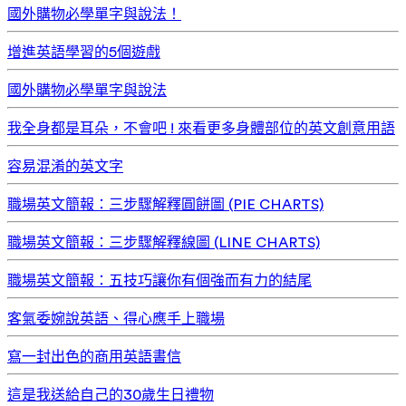
國外購物必學單字與說法！
增進英語學習的5個遊戲
國外購物必學單字與說法
我全身都是耳朵，不會吧 ! 來看更多身體部位的英文創意用語
容易混淆的英文字
職場英文簡報：三步驟解釋圓餅圖 (PIE CHARTS)
職場英文簡報：三步驟解釋線圖 (LINE CHARTS)
職場英文簡報：五技巧讓你有個強而有力的結尾
客氣委婉說英語、得心應手上職場
寫一封出色的商用英語書信
這是我送給自己的30歲生日禮物