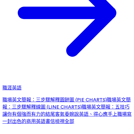
職涯英語
職場英文簡報：三步驟解釋圓餅圖 (PIE CHARTS)
職場英文簡
報：三步驟解釋線圖 (LINE CHARTS)
職場英文簡報：五技巧
讓你有個強而有力的結尾
客氣委婉說英語、得心應手上職場
寫
一封出色的商用英語書信
檢視全部