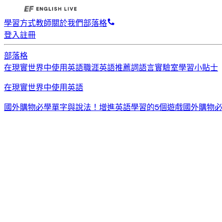
學習方式
教師
關於我們
部落格
登入
註冊
部落格
在現實世界中使用英語
職涯英語
推薦詞
語言實驗室
學習小貼士
在現實世界中使用英語
國外購物必學單字與說法！
增進英語學習的5個遊戲
國外購物