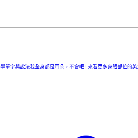
必學單字與說法
我全身都是耳朵，不會吧 ! 來看更多身體部位的