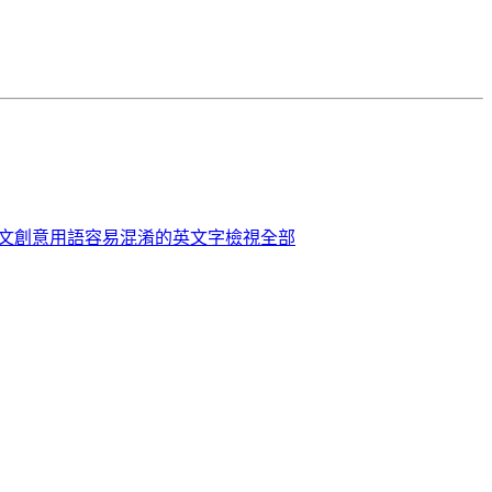
英文創意用語
容易混淆的英文字
檢視全部