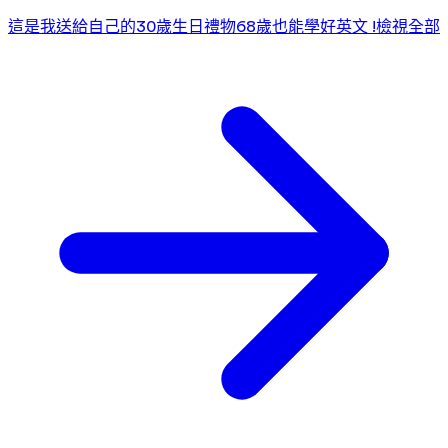
這是我送給自己的30歲生日禮物
68歲也能學好英文 !
檢視全部