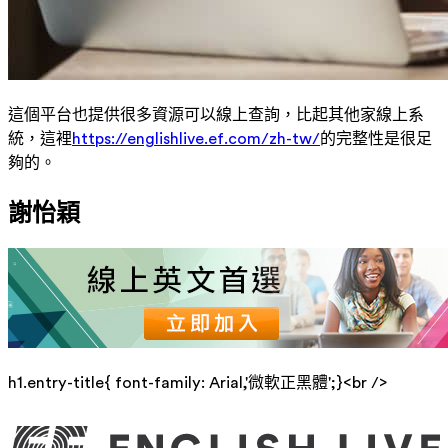
這個平台也提供很多資源可以線上查詢，比起其他家線上系
統，這裡
https://englishlive.ef.com/zh-tw/
的完整性是很足
夠的。
謝怡穎
h1.entry-title{ font-family: Arial,'微軟正黑體';}<br />