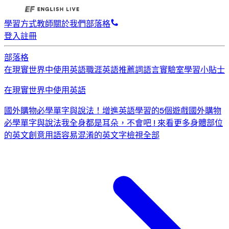
學習方式
教師
關於我們
部落格
登入
註冊
部落格
在現實世界中使用英語
職涯英語
推薦詞
語言實驗室
學習小貼士
在現實世界中使用英語
國外購物必學單字與說法！
增進英語學習的5個遊戲
國外購物
必學單字與說法
我全身都是耳朵，不會吧 ! 來看更多身體部位
的英文創意用語
容易混淆的英文字
檢視全部