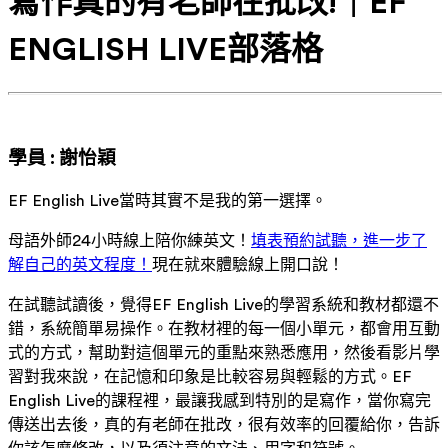
寫作真的有老師在批改!｜EF
ENGLISH LIVE部落格
學員 : 謝怡穎
EF English Live當時其實不是我的第一選擇。
母語外師24小時線上陪你練英文！
填表預約試聽，進一步了
解自己的英文程度！
現在就來體驗線上開口說！
在試聽試讀後，覺得EF English Live的學習系統和教材都還不
錯，系統簡單易操作。在教材裡的每一個小單元，都會用互動
式的方式，幫助對這個單元的重點來熟悉應用，然後看影片學
習對我來說，在記憶和印象是比較容易與輕鬆的方式。EF
English Live的課程裡，最讓我感到特別的是寫作，當你寫完
傳送出去後，真的有老師在批改，很有效率的回覆給你，告訴