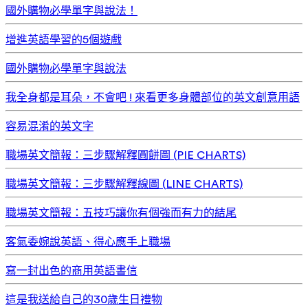
國外購物必學單字與說法！
增進英語學習的5個遊戲
國外購物必學單字與說法
我全身都是耳朵，不會吧 ! 來看更多身體部位的英文創意用語
容易混淆的英文字
職場英文簡報：三步驟解釋圓餅圖 (PIE CHARTS)
職場英文簡報：三步驟解釋線圖 (LINE CHARTS)
職場英文簡報：五技巧讓你有個強而有力的結尾
客氣委婉說英語、得心應手上職場
寫一封出色的商用英語書信
這是我送給自己的30歲生日禮物