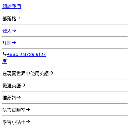
關於我們
部落格
登入
註冊
+886 2 8729 9127
家
在現實世界中使用英語
職涯英語
推薦詞
語言實驗室
學習小貼士