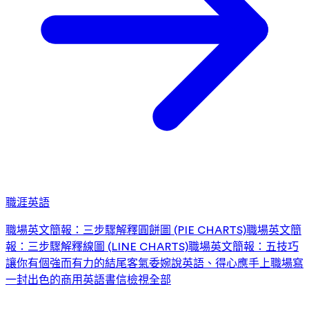
職涯英語
職場英文簡報：三步驟解釋圓餅圖 (PIE CHARTS)
職場英文簡
報：三步驟解釋線圖 (LINE CHARTS)
職場英文簡報：五技巧
讓你有個強而有力的結尾
客氣委婉說英語、得心應手上職場
寫
一封出色的商用英語書信
檢視全部