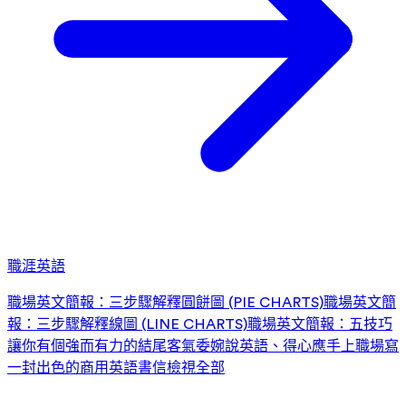
職涯英語
職場英文簡報：三步驟解釋圓餅圖 (PIE CHARTS)
職場英文簡
報：三步驟解釋線圖 (LINE CHARTS)
職場英文簡報：五技巧
讓你有個強而有力的結尾
客氣委婉說英語、得心應手上職場
寫
一封出色的商用英語書信
檢視全部