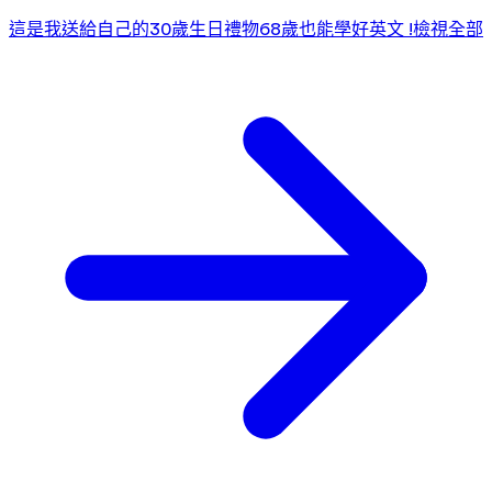
這是我送給自己的30歲生日禮物
68歲也能學好英文 !
檢視全部