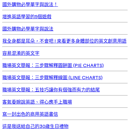
國外購物必學單字與說法！
增進英語學習的5個遊戲
國外購物必學單字與說法
我全身都是耳朵，不會吧 ! 來看更多身體部位的英文創意用語
容易混淆的英文字
職場英文簡報：三步驟解釋圓餅圖 (PIE CHARTS)
職場英文簡報：三步驟解釋線圖 (LINE CHARTS)
職場英文簡報：五技巧讓你有個強而有力的結尾
客氣委婉說英語、得心應手上職場
寫一封出色的商用英語書信
這是我送給自己的30歲生日禮物