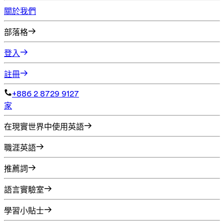
關於我們
部落格
登入
註冊
+886 2 8729 9127
家
在現實世界中使用英語
職涯英語
推薦詞
語言實驗室
學習小貼士