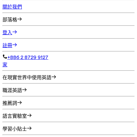
關於我們
部落格
登入
註冊
+886 2 8729 9127
家
在現實世界中使用英語
職涯英語
推薦詞
語言實驗室
學習小貼士