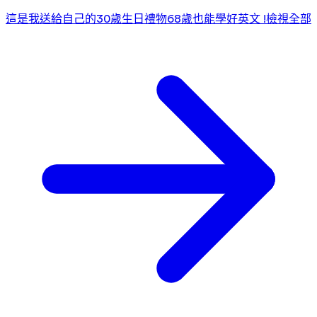
這是我送給自己的30歲生日禮物
68歲也能學好英文 !
檢視全部