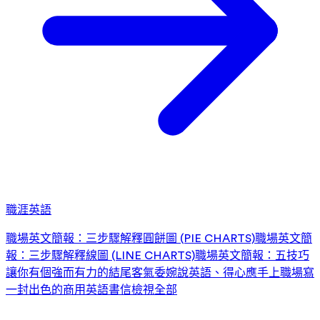
職涯英語
職場英文簡報：三步驟解釋圓餅圖 (PIE CHARTS)
職場英文簡
報：三步驟解釋線圖 (LINE CHARTS)
職場英文簡報：五技巧
讓你有個強而有力的結尾
客氣委婉說英語、得心應手上職場
寫
一封出色的商用英語書信
檢視全部