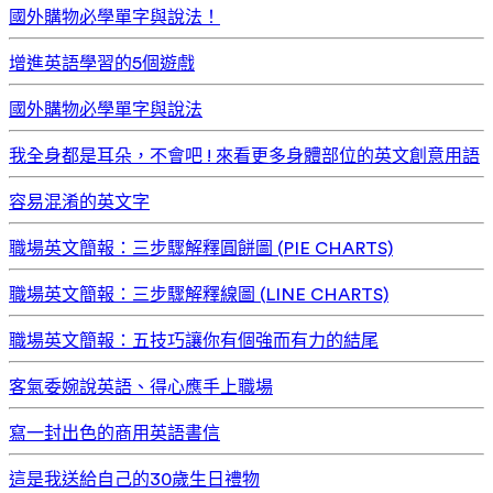
國外購物必學單字與說法！
增進英語學習的5個遊戲
國外購物必學單字與說法
我全身都是耳朵，不會吧 ! 來看更多身體部位的英文創意用語
容易混淆的英文字
職場英文簡報：三步驟解釋圓餅圖 (PIE CHARTS)
職場英文簡報：三步驟解釋線圖 (LINE CHARTS)
職場英文簡報：五技巧讓你有個強而有力的結尾
客氣委婉說英語、得心應手上職場
寫一封出色的商用英語書信
這是我送給自己的30歲生日禮物