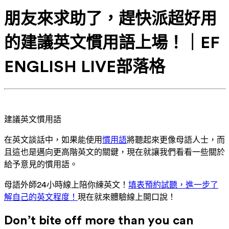
朋友來求助了，趕快派超好用
的建議英文慣用語上場！｜EF
ENGLISH LIVE部落格
建議英文慣用語
在英文談話中，如果能使用
慣用語
將聽起來更像母語人士，而
且這也是邁向更高階英文的關鍵，現在就讓我們看看一些關於
給予意見的慣用語。
母語外師24小時線上陪你練英文！
填表預約試聽，進一步了
解自己的英文程度！
現在就來體驗線上開口說！
Don’t bite off more than you can