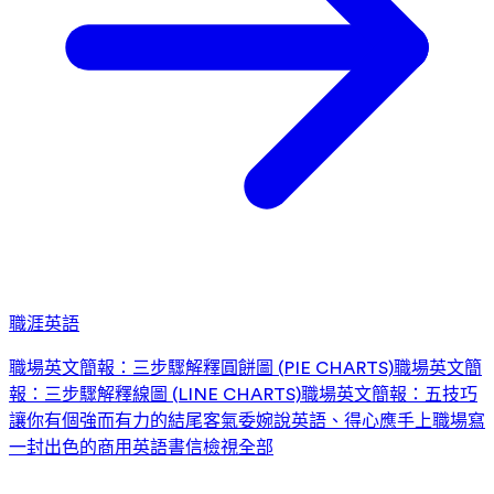
職涯英語
職場英文簡報：三步驟解釋圓餅圖 (PIE CHARTS)
職場英文簡
報：三步驟解釋線圖 (LINE CHARTS)
職場英文簡報：五技巧
讓你有個強而有力的結尾
客氣委婉說英語、得心應手上職場
寫
一封出色的商用英語書信
檢視全部