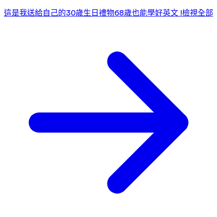
這是我送給自己的30歲生日禮物
68歲也能學好英文 !
檢視全部