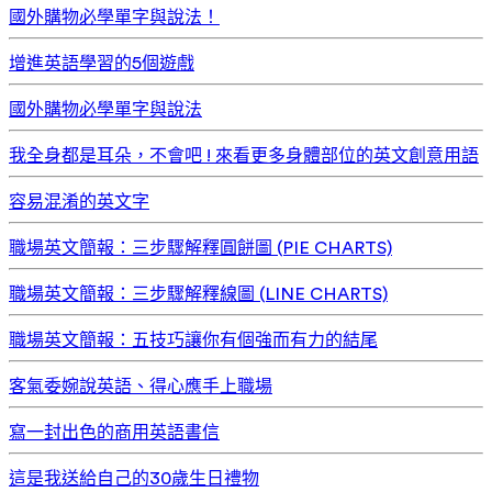
國外購物必學單字與說法！
增進英語學習的5個遊戲
國外購物必學單字與說法
我全身都是耳朵，不會吧 ! 來看更多身體部位的英文創意用語
容易混淆的英文字
職場英文簡報：三步驟解釋圓餅圖 (PIE CHARTS)
職場英文簡報：三步驟解釋線圖 (LINE CHARTS)
職場英文簡報：五技巧讓你有個強而有力的結尾
客氣委婉說英語、得心應手上職場
寫一封出色的商用英語書信
這是我送給自己的30歲生日禮物