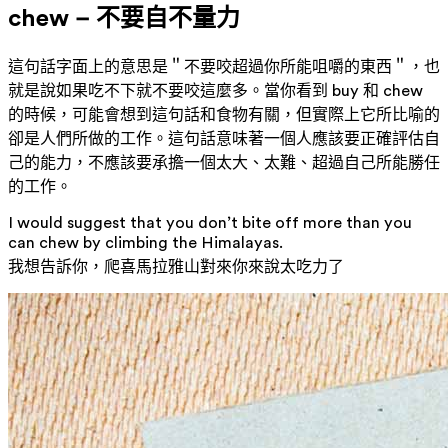
chew – 不要自不量力
這句話字面上的意思是＂不要咬超過你所能咀嚼的東西＂，也
就是說如果吃不下就不要咬這麼多。當你看到 buy 和 chew
的時候，可能會想到這句話和食物有關，但實際上它所比喻的
卻是人們所做的工作。這句話意味著一個人應該要正確評估自
己的能力，不應該要承擔一個太大、太難、超過自己所能勝任
的工作。
I would suggest that you don’t bite off more than you
can chew by climbing the Himalayas.
我想告訴你，爬喜馬拉雅山對來你來說太吃力了