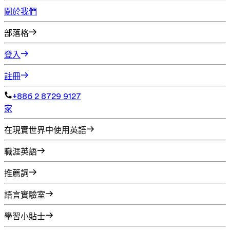
關於我們
部落格
登入
註冊
+886 2 8729 9127
家
在現實世界中使用英語
職涯英語
推薦詞
語言實驗室
學習小貼士