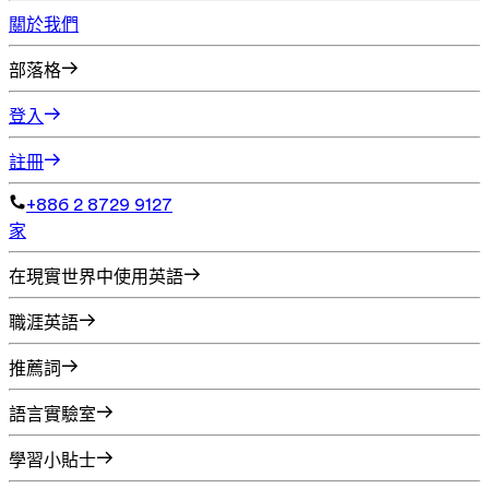
關於我們
部落格
登入
註冊
+886 2 8729 9127
家
在現實世界中使用英語
職涯英語
推薦詞
語言實驗室
學習小貼士