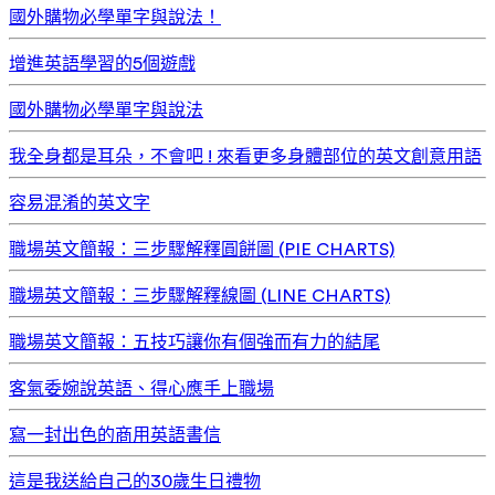
國外購物必學單字與說法！
增進英語學習的5個遊戲
國外購物必學單字與說法
我全身都是耳朵，不會吧 ! 來看更多身體部位的英文創意用語
容易混淆的英文字
職場英文簡報：三步驟解釋圓餅圖 (PIE CHARTS)
職場英文簡報：三步驟解釋線圖 (LINE CHARTS)
職場英文簡報：五技巧讓你有個強而有力的結尾
客氣委婉說英語、得心應手上職場
寫一封出色的商用英語書信
這是我送給自己的30歲生日禮物