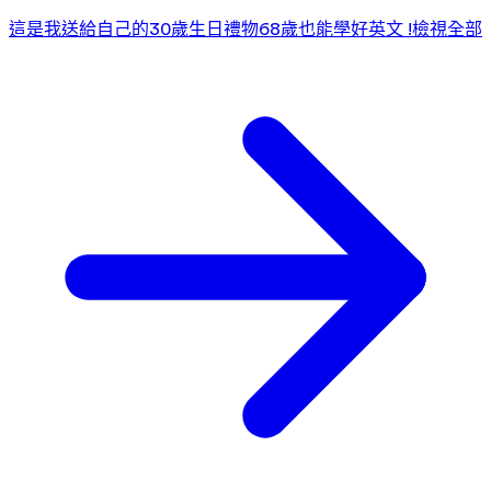
這是我送給自己的30歲生日禮物
68歲也能學好英文 !
檢視全部