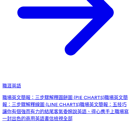
職涯英語
職場英文簡報：三步驟解釋圓餅圖 (PIE CHARTS)
職場英文簡
報：三步驟解釋線圖 (LINE CHARTS)
職場英文簡報：五技巧
讓你有個強而有力的結尾
客氣委婉說英語、得心應手上職場
寫
一封出色的商用英語書信
檢視全部