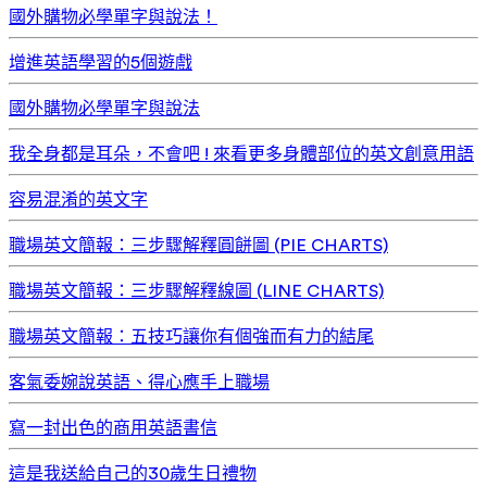
國外購物必學單字與說法！
增進英語學習的5個遊戲
國外購物必學單字與說法
我全身都是耳朵，不會吧 ! 來看更多身體部位的英文創意用語
容易混淆的英文字
職場英文簡報：三步驟解釋圓餅圖 (PIE CHARTS)
職場英文簡報：三步驟解釋線圖 (LINE CHARTS)
職場英文簡報：五技巧讓你有個強而有力的結尾
客氣委婉說英語、得心應手上職場
寫一封出色的商用英語書信
這是我送給自己的30歲生日禮物