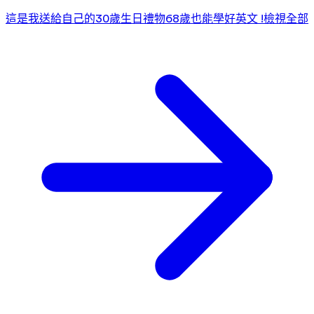
這是我送給自己的30歲生日禮物
68歲也能學好英文 !
檢視全部