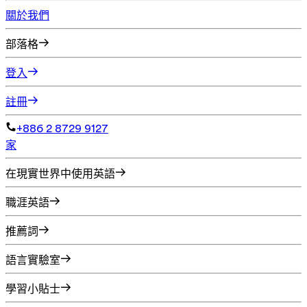
關於我們
部落格
登入
註冊
+886 2 8729 9127
家
在現實世界中使用英語
職涯英語
推薦詞
語言實驗室
學習小貼士