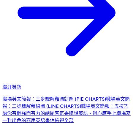
職涯英語
職場英文簡報：三步驟解釋圓餅圖 (PIE CHARTS)
職場英文簡
報：三步驟解釋線圖 (LINE CHARTS)
職場英文簡報：五技巧
讓你有個強而有力的結尾
客氣委婉說英語、得心應手上職場
寫
一封出色的商用英語書信
檢視全部