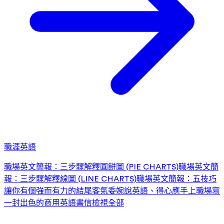
職涯英語
職場英文簡報：三步驟解釋圓餅圖 (PIE CHARTS)
職場英文簡
報：三步驟解釋線圖 (LINE CHARTS)
職場英文簡報：五技巧
讓你有個強而有力的結尾
客氣委婉說英語、得心應手上職場
寫
一封出色的商用英語書信
檢視全部