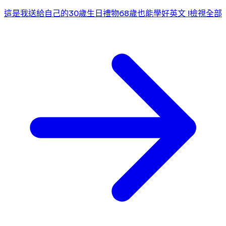
這是我送給自己的30歲生日禮物
68歲也能學好英文 !
檢視全部