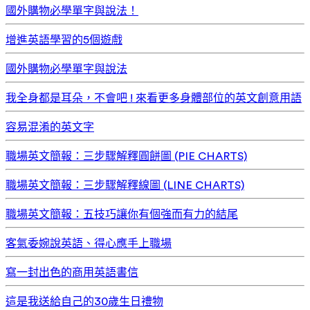
國外購物必學單字與說法！
增進英語學習的5個遊戲
國外購物必學單字與說法
我全身都是耳朵，不會吧 ! 來看更多身體部位的英文創意用語
容易混淆的英文字
職場英文簡報：三步驟解釋圓餅圖 (PIE CHARTS)
職場英文簡報：三步驟解釋線圖 (LINE CHARTS)
職場英文簡報：五技巧讓你有個強而有力的結尾
客氣委婉說英語、得心應手上職場
寫一封出色的商用英語書信
這是我送給自己的30歲生日禮物