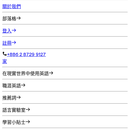
關於我們
部落格
登入
註冊
+886 2 8729 9127
家
在現實世界中使用英語
職涯英語
推薦詞
語言實驗室
學習小貼士