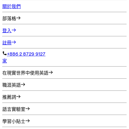
關於我們
部落格
登入
註冊
+886 2 8729 9127
家
在現實世界中使用英語
職涯英語
推薦詞
語言實驗室
學習小貼士