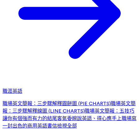
職涯英語
職場英文簡報：三步驟解釋圓餅圖 (PIE CHARTS)
職場英文簡
報：三步驟解釋線圖 (LINE CHARTS)
職場英文簡報：五技巧
讓你有個強而有力的結尾
客氣委婉說英語、得心應手上職場
寫
一封出色的商用英語書信
檢視全部