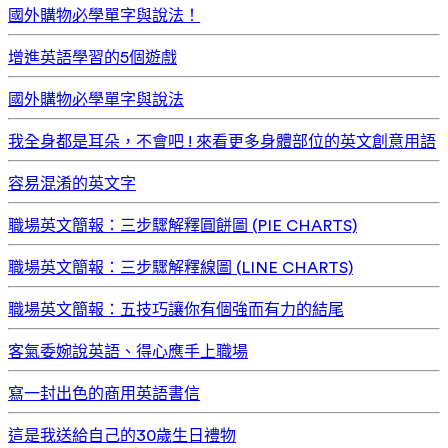
國外購物必學單字與說法！
增進英語學習的5個遊戲
國外購物必學單字與說法
我全身都是耳朵，不會吧 ! 來看更多身體部位的英文創意用語
容易混淆的英文字
職場英文簡報：三步驟解釋圓餅圖 (PIE CHARTS)
職場英文簡報：三步驟解釋線圖 (LINE CHARTS)
職場英文簡報：五技巧讓你有個強而有力的結尾
客氣委婉說英語、得心應手上職場
寫一封出色的商用英語書信
這是我送給自己的30歲生日禮物