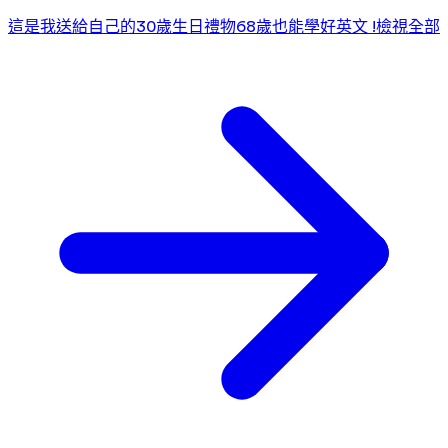
這是我送給自己的30歲生日禮物
68歲也能學好英文 !
檢視全部