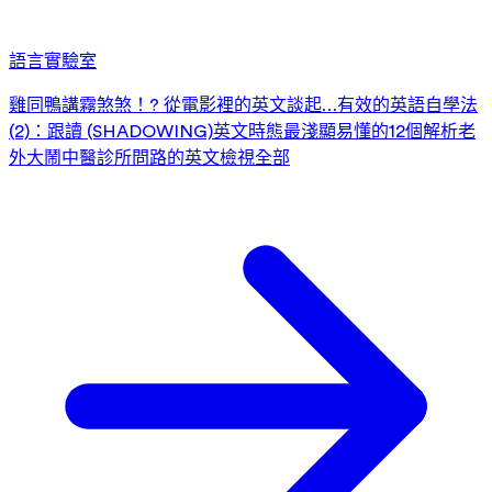
語言實驗室
雞同鴨講霧煞煞！? 從電影裡的英文談起…
有效的英語自學法
(2)：跟讀 (SHADOWING)
英文時態最淺顯易懂的12個解析
老
外大鬧中醫診所
問路的英文
檢視全部